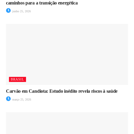
caminhos para a transição energética
junho 25, 2026
BRASIL
Carvão em Candiota: Estudo inédito revela riscos à saúde
março 25, 2026