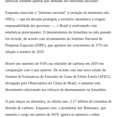
autorizar somente aquelas que atendam aos interesses nacionais”.
Enquanto associam o “interesse nacional” à extinção da autonomia das
ONGs — que há décadas protegem o território amazônico e exigem
responsabilidade dos governos —, o Brasil é confrontado com
estatísticas preocupantes. O desmatamento da Amazônia no mês passado
foi recorde, de acordo com levantamento do Instituto Nacional de
Pesquisas Espaciais (INPE), que apontou um crescimento de 37% em
relação a outubro de 2019.
Houve um aumento de 9.6% nas emissões de carbono em 2019 em
comparação com o ano anterior. De acordo com este novo estudo do
Sistema de Estimativas de Emissões de Gases de Efeito Estufa (SEEG),
divulgado pelo Observatório do Clima do Brasil, o aumento está
diretamente relacionado aos esforços de desmatamento na Amazônia.
O país lançou na atmosfera, no último ano, 2,17 bilhões de toneladas de
dióxido de carbono. Enquanto isso, o presidente Jair Bolsonaro, que
assumiu o cargo em janeiro de 2019, ignora os números e reduz