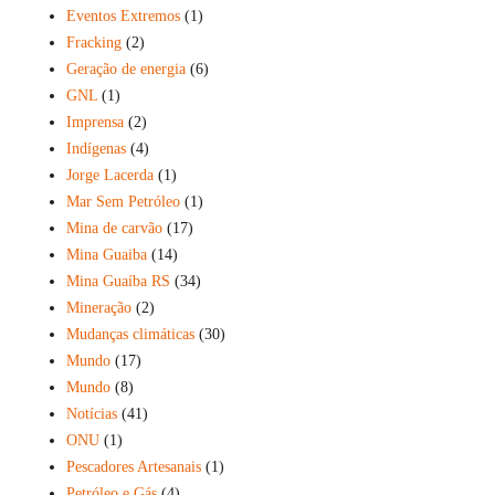
Eventos Extremos
(1)
Fracking
(2)
Geração de energia
(6)
GNL
(1)
Imprensa
(2)
Indígenas
(4)
Jorge Lacerda
(1)
Mar Sem Petróleo
(1)
Mina de carvão
(17)
Mina Guaiba
(14)
Mina Guaíba RS
(34)
Mineração
(2)
Mudanças climáticas
(30)
Mundo
(17)
Mundo
(8)
Notícias
(41)
ONU
(1)
Pescadores Artesanais
(1)
Petróleo e Gás
(4)