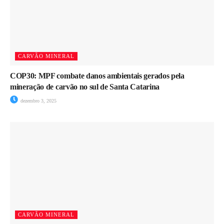
CARVÃO MINERAL
COP30: MPF combate danos ambientais gerados pela
mineração de carvão no sul de Santa Catarina
dezembro 3, 2025
CARVÃO MINERAL