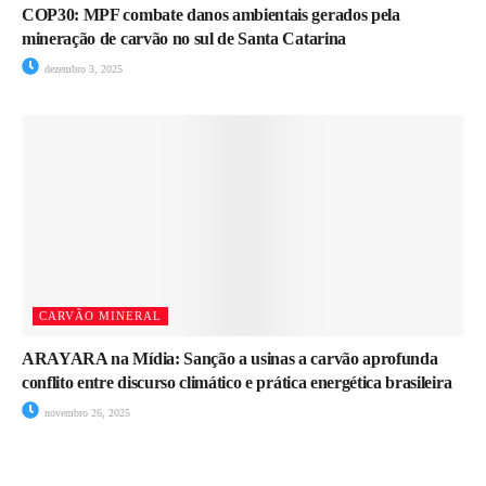
COP30: MPF combate danos ambientais gerados pela
mineração de carvão no sul de Santa Catarina
dezembro 3, 2025
CARVÃO MINERAL
ARAYARA na Mídia: Sanção a usinas a carvão aprofunda
conflito entre discurso climático e prática energética brasileira
novembro 26, 2025