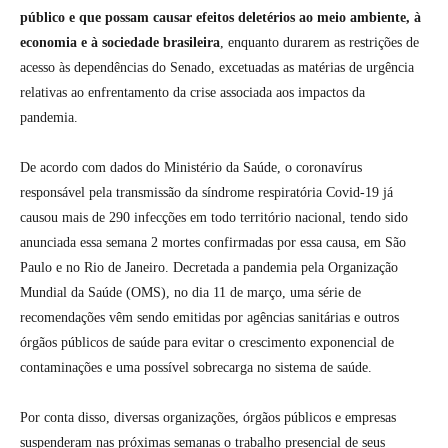
público e que possam causar efeitos deletérios ao meio ambiente, à
economia e à sociedade brasileira
, enquanto durarem as restrições de
acesso às dependências do Senado, excetuadas as matérias de urgência
relativas ao enfrentamento da crise associada aos impactos da
pandemia.
De acordo com dados do Ministério da Saúde, o coronavírus
responsável pela transmissão da síndrome respiratória Covid-19 já
causou mais de 290 infecções em todo território nacional, tendo sido
anunciada essa semana 2 mortes confirmadas por essa causa, em São
Paulo e no Rio de Janeiro. Decretada a pandemia pela Organização
Mundial da Saúde (OMS), no dia 11 de março, uma série de
recomendações vêm sendo emitidas por agências sanitárias e outros
órgãos públicos de saúde para evitar o crescimento exponencial de
contaminações e uma possível sobrecarga no sistema de saúde.
Por conta disso, diversas organizações, órgãos públicos e empresas
suspenderam nas próximas semanas o trabalho presencial de seus