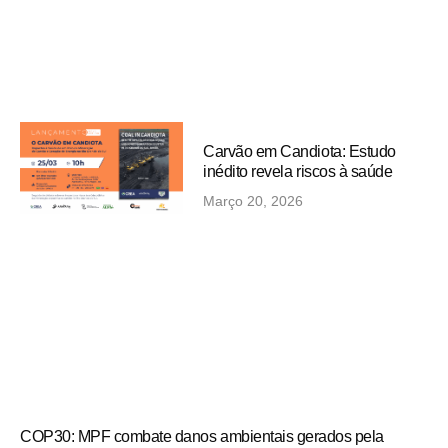
Carvão em Candiota: Estudo
inédito revela riscos à saúde
Março 20, 2026
COP30: MPF combate danos ambientais gerados pela