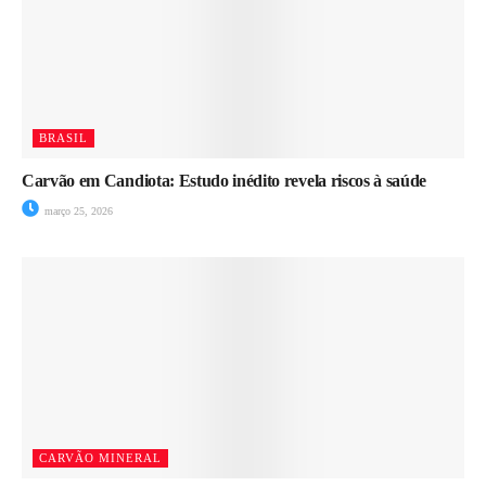
BRASIL
Carvão em Candiota: Estudo inédito revela riscos à saúde
março 25, 2026
CARVÃO MINERAL