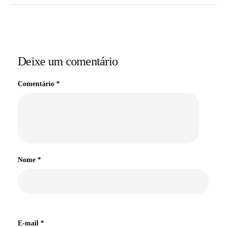
Deixe um comentário
Comentário
*
Nome
*
E-mail
*