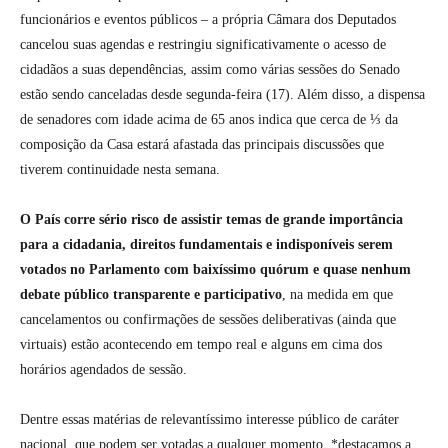
funcionários e eventos públicos – a própria Câmara dos Deputados
cancelou suas agendas e restringiu significativamente o acesso de
cidadãos a suas dependências, assim como várias sessões do Senado
estão sendo canceladas desde segunda-feira (17). Além disso, a dispensa
de senadores com idade acima de 65 anos indica que cerca de ⅓ da
composição da Casa estará afastada das principais discussões que
tiverem continuidade nesta semana.
O País corre sério risco de assistir temas de grande importância
para a cidadania, direitos fundamentais e indisponíveis serem
votados no Parlamento com baixíssimo quórum e quase nenhum
debate público transparente e participativo
, na medida em que
cancelamentos ou confirmações de sessões deliberativas (ainda que
virtuais) estão acontecendo em tempo real e alguns em cima dos
horários agendados de sessão.
Dentre essas matérias de relevantíssimo interesse público de caráter
nacional, que podem ser votadas a qualquer momento, *destacamos a