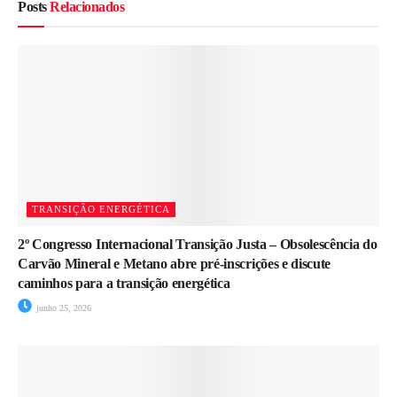
Posts
Relacionados
TRANSIÇÃO ENERGÉTICA
2º Congresso Internacional Transição Justa – Obsolescência do
Carvão Mineral e Metano abre pré-inscrições e discute
caminhos para a transição energética
junho 25, 2026