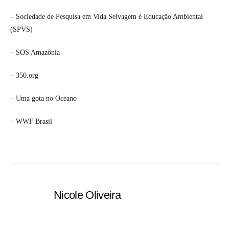
– Sociedade de Pesquisa em Vida Selvagem é Educação Ambiental
(SPVS)
– SOS Amazônia
– 350.org
– Uma gota no Oceano
– WWF Brasil
Nicole Oliveira