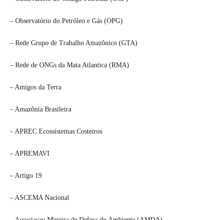
– Observatório do Petróleo e Gás (OPG)
– Rede Grupo de Trabalho Amazônico (GTA)
– Rede de ONGs da Mata Atlantica (RMA)
– Amigos da Terra
– Amazônia Brasileira
– APREC Ecossistemas Costeiros
– APREMAVI
– Artigo 19
– ASCEMA Nacional
– Associacao Mineira de Defesa do Ambiente (AMDA)