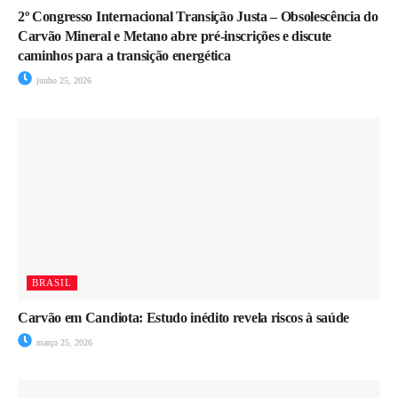
2º Congresso Internacional Transição Justa – Obsolescência do
Carvão Mineral e Metano abre pré-inscrições e discute
caminhos para a transição energética
junho 25, 2026
BRASIL
Carvão em Candiota: Estudo inédito revela riscos à saúde
março 25, 2026