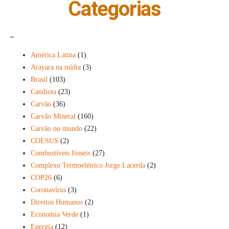
Categorias
_
América Latina
(1)
Arayara na mídia
(3)
Brasil
(103)
Candiota
(23)
Carvão
(36)
Carvão Mineral
(160)
Carvão no mundo
(22)
COESUS
(2)
Combustíveis fósseis
(27)
Complexo Termoelétrico Jorge Lacerda
(2)
COP26
(6)
Coronavírus
(3)
Direitos Humanos
(2)
Economia Verde
(1)
Energia
(12)