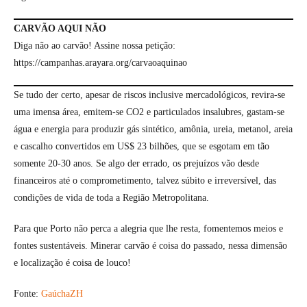
CARVÃO AQUI NÃO
Diga não ao carvão! Assine nossa petição:
https://campanhas.arayara.org/carvaoaquinao
Se tudo der certo, apesar de riscos inclusive mercadológicos, revira-se
uma imensa área, emitem-se CO2 e particulados insalubres, gastam-se
água e energia para produzir gás sintético, amônia, ureia, metanol, areia
e cascalho convertidos em US$ 23 bilhões, que se esgotam em tão
somente 20-30 anos. Se algo der errado, os prejuízos vão desde
financeiros até o comprometimento, talvez súbito e irreversível, das
condições de vida de toda a Região Metropolitana.
Para que Porto não perca a alegria que lhe resta, fomentemos meios e
fontes sustentáveis. Minerar carvão é coisa do passado, nessa dimensão
e localização é coisa de louco!
Fonte:
GaúchaZH