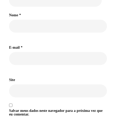
Nome
*
E-mail
*
Site
Salvar meus dados neste navegador para a próxima vez que
eu comentar.