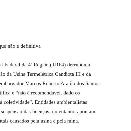
que não é definitiva
nal Federal da 4ª Região (TRF4) derrubou a
o da Usina Termelétrica Candiota III e da
embargador Marcos Roberto Araújo dos Santos
tifica e “não é recomendável, dado os
à coletividade”. Entidades ambientalistas
a suspensão das licenças, no entanto, apontam
tais causados pela usina e pela mina.