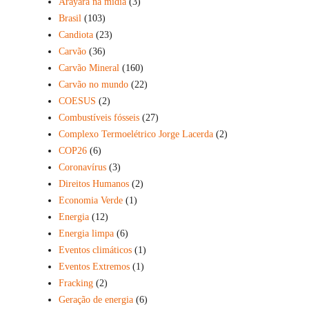
Arayara na mídia
(3)
Brasil
(103)
Candiota
(23)
Carvão
(36)
Carvão Mineral
(160)
Carvão no mundo
(22)
COESUS
(2)
Combustíveis fósseis
(27)
Complexo Termoelétrico Jorge Lacerda
(2)
COP26
(6)
Coronavírus
(3)
Direitos Humanos
(2)
Economia Verde
(1)
Energia
(12)
Energia limpa
(6)
Eventos climáticos
(1)
Eventos Extremos
(1)
Fracking
(2)
Geração de energia
(6)