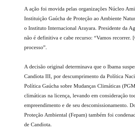
A ação foi movida pelas organizações Núcleo Amigo
Instituição Gaúcha de Proteção ao Ambiente Natur
o Instituto Internacional Arayara. Presidente da 
não é definitiva e cabe recurso: “Vamos recorrer.
processo”.
A decisão original determinava que o Ibama susp
Candiota III, por descumprimento da Política N
Política Gaúcha sobre Mudanças Climáticas (PGMC
climáticas na licença, levando em consideração to
empreendimento e de seu descomissionamento. D
Proteção Ambiental (Fepam) também foi condenad
de Candiota.