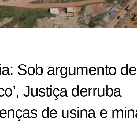
a: Sob argumento de
o’, Justiça derruba
cenças de usina e min