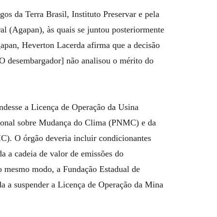
s da Terra Brasil, Instituto Preservar e pela
al (Agapan), às quais se juntou posteriormente
Agapan, Heverton Lacerda afirma que a decisão
 [O desembargador] não analisou o mérito do
endesse a Licença de Operação da Usina
acional sobre Mudança do Clima (PNMC) e da
). O órgão deveria incluir condicionantes
da a cadeia de valor de emissões do
o mesmo modo, a Fundação Estadual de
a a suspender a Licença de Operação da Mina