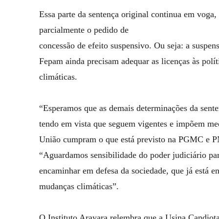
Essa parte da sentença original continua em voga
parcialmente o pedido de
concessão de efeito suspensivo. Ou seja: a suspen
Fepam ainda precisam adequar as licenças às polí
climáticas.
“Esperamos que as demais determinações da sente
tendo em vista que seguem vigentes e impõem med
União cumpram o que está previsto na PGMC e P
“Aguardamos sensibilidade do poder judiciário par
encaminhar em defesa da sociedade, que já está en
mudanças climáticas”.
O Instituto Arayara relembra que a Usina Candiota 