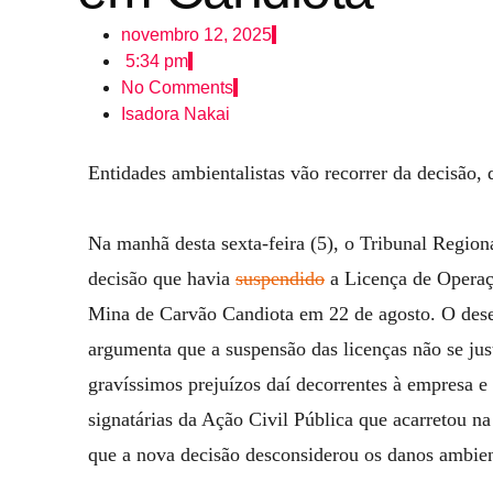
novembro 12, 2025
5:34 pm
No Comments
Isadora Nakai
Entidades ambientalistas vão recorrer da decisão, 
Na manhã desta sexta-feira (5), o Tribunal Regio
decisão que havia
suspendido
a Licença de Operaçã
Mina de Carvão Candiota em 22 de agosto. O des
argumenta que a suspensão das licenças não se jus
gravíssimos prejuízos daí decorrentes à empresa e 
signatárias da Ação Civil Pública que acarretou n
que a nova decisão desconsiderou os danos ambien