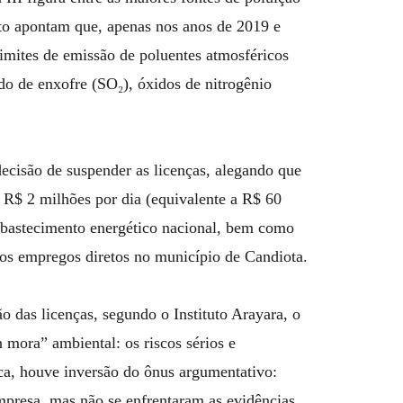
tuto apontam que, apenas nos anos de 2019 e
limites de emissão de poluentes atmosféricos
do de enxofre (SO₂), óxidos de nitrogênio
ecisão de suspender as licenças, alegando que
e R$ 2 milhões por dia (equivalente a R$ 60
bastecimento energético nacional, bem como
os empregos diretos no município de Candiota.
o das licenças, segundo o Instituto Arayara, o
 mora” ambiental: os riscos sérios e
ica, houve inversão do ônus argumentativo:
mpresa, mas não se enfrentaram as evidências