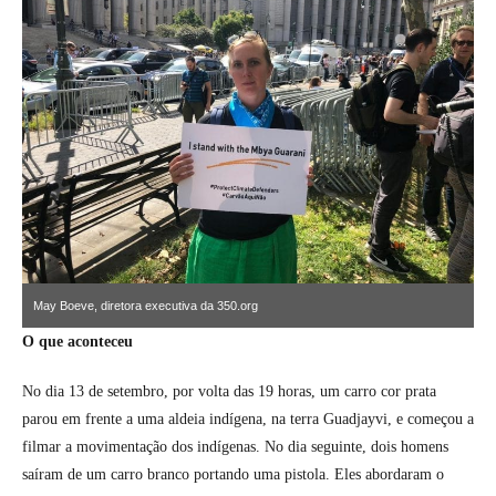
May Boeve, diretora executiva da 350.org
O que aconteceu
No dia 13 de setembro, por volta das 19 horas, um carro cor prata
parou em frente a uma aldeia indígena, na terra Guadjayvi, e começou a
filmar a movimentação dos indígenas. No dia seguinte, dois homens
saíram de um carro branco portando uma pistola. Eles abordaram o