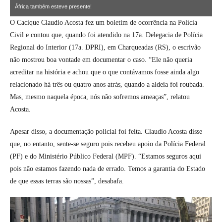
África também esteve presente!
O Cacique Claudio Acosta fez um boletim de ocorrência na Polícia
Civil e contou que, quando foi atendido na 17a. Delegacia de Polícia
Regional do Interior (17a. DPRI), em Charqueadas (RS), o escrivão
não mostrou boa vontade em documentar o caso. “Ele não queria
acreditar na história e achou que o que contávamos fosse ainda algo
relacionado há três ou quatro anos atrás, quando a aldeia foi roubada.
Mas, mesmo naquela época, nós não sofremos ameaças”, relatou
Acosta.
Apesar disso, a documentação policial foi feita. Claudio Acosta disse
que, no entanto, sente-se seguro pois recebeu apoio da Polícia Federal
(PF) e do Ministério Público Federal (MPF). “Estamos seguros aqui
pois não estamos fazendo nada de errado. Temos a garantia do Estado
de que essas terras são nossas”, desabafa.