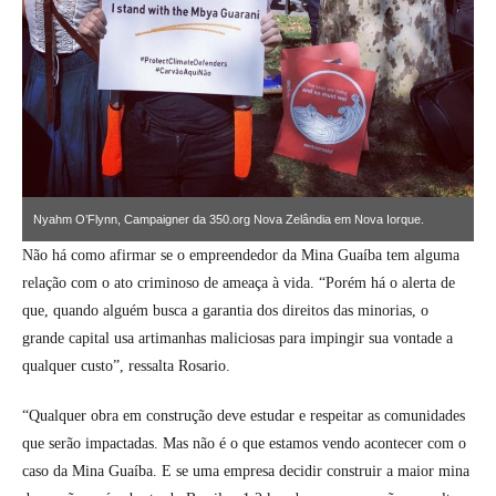
Nyahm O’Flynn, Campaigner da 350.org Nova Zelândia em Nova Iorque.
Não há como afirmar se o empreendedor da Mina Guaíba tem alguma
relação com o ato criminoso de ameaça à vida. “Porém há o alerta de
que, quando alguém busca a garantia dos direitos das minorias, o
grande capital usa artimanhas maliciosas para impingir sua vontade a
qualquer custo”, ressalta Rosario.
“Qualquer obra em construção deve estudar e respeitar as comunidades
que serão impactadas. Mas não é o que estamos vendo acontecer com o
caso da Mina Guaíba. E se uma empresa decidir construir a maior mina