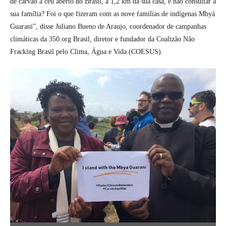
de carvão a céu aberto do Brasil, a 1,2 km da sua casa, e não consultar a
sua família? Foi o que fizeram com as nove famílias de indígenas Mbyá
Guarani”, disse Juliano Bueno de Araujo, coordenador de campanhas
climáticas da 350.org Brasil, diretor e fundador da Coalizão Não
Fracking Brasil pelo Clima, Água e Vida (COESUS).