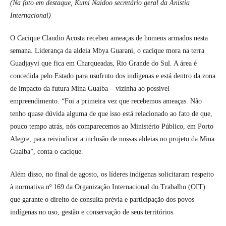
(Na foto em destaque, Kumi Naidoo secretário geral da Anistia
Internacional)
O Cacique Claudio Acosta recebeu ameaças de homens armados nesta
semana. Liderança da aldeia Mbya Guarani, o cacique mora na terra
Guadjayvi que fica em Charqueadas, Rio Grande do Sul. A área é
concedida pelo Estado para usufruto dos indígenas e está dentro da zona
de impacto da futura Mina Guaíba – vizinha ao possível
empreendimento. “Foi a primeira vez que recebemos ameaças. Não
tenho quase dúvida alguma de que isso está relacionado ao fato de que,
pouco tempo atrás, nós comparecemos ao Ministério Público, em Porto
Alegre, para reivindicar a inclusão de nossas aldeias no projeto da Mina
Guaíba”, conta o cacique.
Além disso, no final de agosto, os líderes indígenas solicitaram respeito
à normativa nº 169 da Organização Internacional do Trabalho (OIT)
que garante o direito de consulta prévia e participação dos povos
indígenas no uso, gestão e conservação de seus territórios.