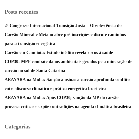
Posts recentes
2º Congresso Internacional Transição Justa – Obsolescência do
Carvão Mineral e Metano abre pré-inscrições e discute caminhos
para a transição energética
Carvão em Candiota: Estudo inédito revela riscos à saúde
COP30: MPF combate danos ambientais gerados pela mineração de
carvão no sul de Santa Catarina
ARAYARA na Mídia: Sanção a usinas a carvão aprofunda conflito
entre discurso climático e prática energética brasileira
ARAYARA na Mídia: Após COP30, sanção da MP do carvão
provoca críticas e expõe contradições na agenda climática brasileira
Categorias