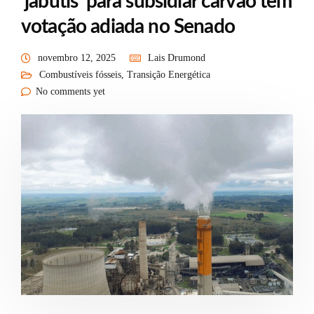
‘jabutis’ para subsidiar carvão tem
votação adiada no Senado
novembro 12, 2025
Lais Drumond
Combustíveis fósseis
,
Transição Energética
No comments yet