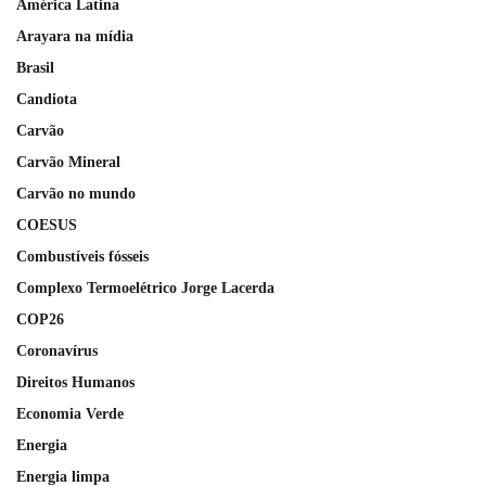
América Latina
Arayara na mídia
Brasil
Candiota
Carvão
Carvão Mineral
Carvão no mundo
COESUS
Combustíveis fósseis
Complexo Termoelétrico Jorge Lacerda
COP26
Coronavírus
Direitos Humanos
Economia Verde
Energia
Energia limpa