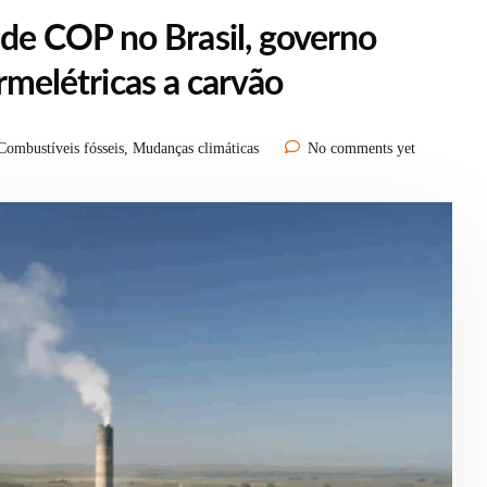
e COP no Brasil, governo
ermelétricas a carvão
Combustíveis fósseis
,
Mudanças climáticas
No comments yet