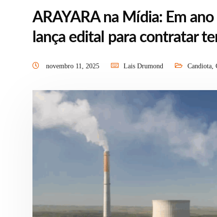
ARAYARA na Mídia: Em ano d
lança edital para contratar t
novembro 11, 2025
Lais Drumond
Candiota
,