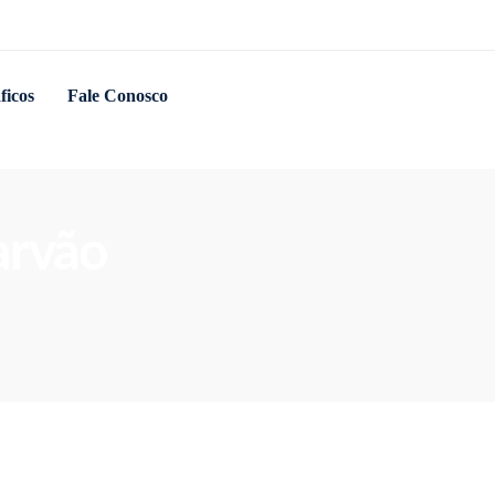
ficos
Fale Conosco
arvão