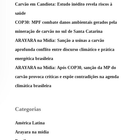
Carvão em Candiota: Estudo inédito revela riscos à
saúde
COP30: MPF combate danos ambientais gerados pela
mineração de carvão no sul de Santa Catarina
ARAYARA na Mídia: Sanção a usinas a carvão
aprofunda conflito entre discurso climático e prática
energética brasileira
ARAYARA na Mídia: Após COP30, sanção da MP do
carvão provoca críticas e expõe contradições na agenda
climática brasileira
Categorias
América Latina
Arayara na mídia