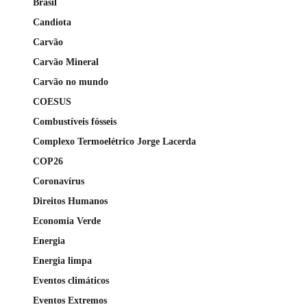
Brasil
Candiota
Carvão
Carvão Mineral
Carvão no mundo
COESUS
Combustíveis fósseis
Complexo Termoelétrico Jorge Lacerda
COP26
Coronavírus
Direitos Humanos
Economia Verde
Energia
Energia limpa
Eventos climáticos
Eventos Extremos