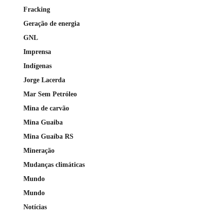
Fracking
Geração de energia
GNL
Imprensa
Indígenas
Jorge Lacerda
Mar Sem Petróleo
Mina de carvão
Mina Guaiba
Mina Guaíba RS
Mineração
Mudanças climáticas
Mundo
Mundo
Notícias