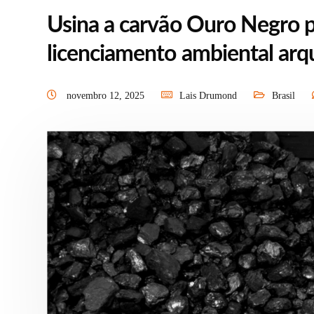
Usina a carvão Ouro Negro p
licenciamento ambiental arq
novembro 12, 2025
Lais Drumond
Brasil