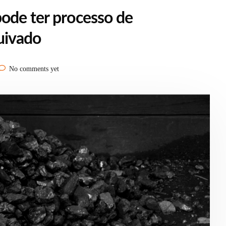
ode ter processo de
uivado
No comments yet