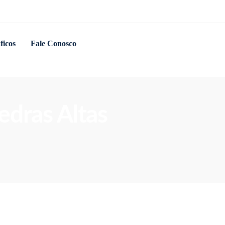
ficos
Fale Conosco
edras Altas