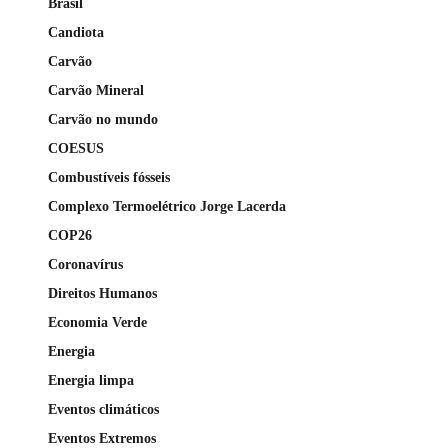
Brasil
Candiota
Carvão
Carvão Mineral
Carvão no mundo
COESUS
Combustíveis fósseis
Complexo Termoelétrico Jorge Lacerda
COP26
Coronavírus
Direitos Humanos
Economia Verde
Energia
Energia limpa
Eventos climáticos
Eventos Extremos