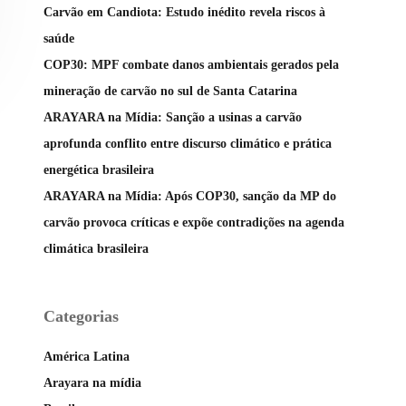
Carvão em Candiota: Estudo inédito revela riscos à
saúde
COP30: MPF combate danos ambientais gerados pela
mineração de carvão no sul de Santa Catarina
ARAYARA na Mídia: Sanção a usinas a carvão
aprofunda conflito entre discurso climático e prática
energética brasileira
ARAYARA na Mídia: Após COP30, sanção da MP do
carvão provoca críticas e expõe contradições na agenda
climática brasileira
Categorias
América Latina
Arayara na mídia