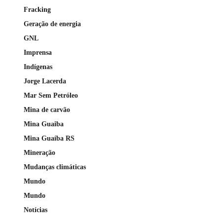
Fracking
Geração de energia
GNL
Imprensa
Indígenas
Jorge Lacerda
Mar Sem Petróleo
Mina de carvão
Mina Guaiba
Mina Guaíba RS
Mineração
Mudanças climáticas
Mundo
Mundo
Notícias