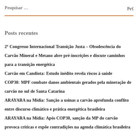
Posts recentes
2º Congresso Internacional Transição Justa – Obsolescência do
Carvão Mineral e Metano abre pré-inscrições e discute caminhos
para a transição energética
Carvão em Candiota: Estudo inédito revela riscos à saúde
COP30: MPF combate danos ambientais gerados pela mineração de
carvão no sul de Santa Catarina
ARAYARA na Mídia: Sanção a usinas a carvão aprofunda conflito
entre discurso climático e prática energética brasileira
ARAYARA na Mídia: Após COP30, sanção da MP do carvão
provoca críticas e expõe contradições na agenda climática brasileira