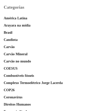
Categorias
América Latina
Arayara na mídia
Brasil
Candiota
Carvão
Carvão Mineral
Carvão no mundo
COESUS
Combustíveis fósseis
Complexo Termoelétrico Jorge Lacerda
COP26
Coronavírus
Direitos Humanos