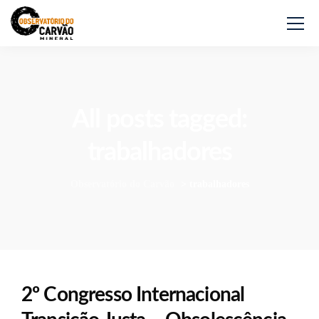
All posts tagged:
trabalhadores
Observatório do Carvão
>
trabalhadores
2º Congresso Internacional