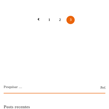
1
2
3
Posts recentes