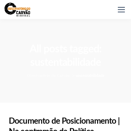
All posts tagged:
sustentabilidade
Observatório do Carvão
>
sustentabilidade
Documento de Posicionamento |