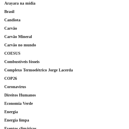
Arayara na mídia
Brasil
Candiota
Carvão
Carvão Mineral
Carvão no mundo
COESUS
Combustíveis fósseis
Complexo Termoelétrico Jorge Lacerda
COP26
Coronavírus
Direitos Humanos
Economia Verde
Energia
Energia limpa
Eventos climáticos