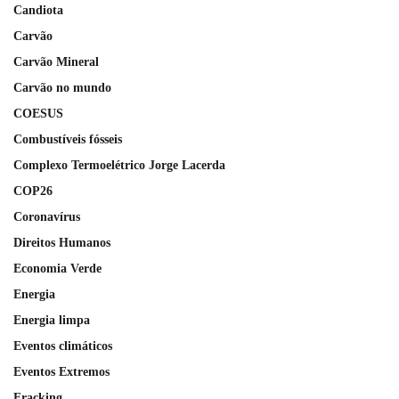
Candiota
Carvão
Carvão Mineral
Carvão no mundo
COESUS
Combustíveis fósseis
Complexo Termoelétrico Jorge Lacerda
COP26
Coronavírus
Direitos Humanos
Economia Verde
Energia
Energia limpa
Eventos climáticos
Eventos Extremos
Fracking