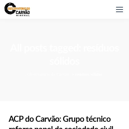
All posts tagged: resíduos
sólidos
Observatório do Carvão
>
resíduos sólidos
ACP do Carvão: Grupo técnico