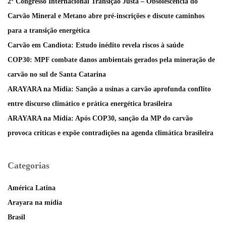
2º Congresso Internacional Transição Justa – Obsolescência do
Carvão Mineral e Metano abre pré-inscrições e discute caminhos
para a transição energética
Carvão em Candiota: Estudo inédito revela riscos à saúde
COP30: MPF combate danos ambientais gerados pela mineração de
carvão no sul de Santa Catarina
ARAYARA na Mídia: Sanção a usinas a carvão aprofunda conflito
entre discurso climático e prática energética brasileira
ARAYARA na Mídia: Após COP30, sanção da MP do carvão
provoca críticas e expõe contradições na agenda climática brasileira
Categorias
América Latina
Arayara na mídia
Brasil