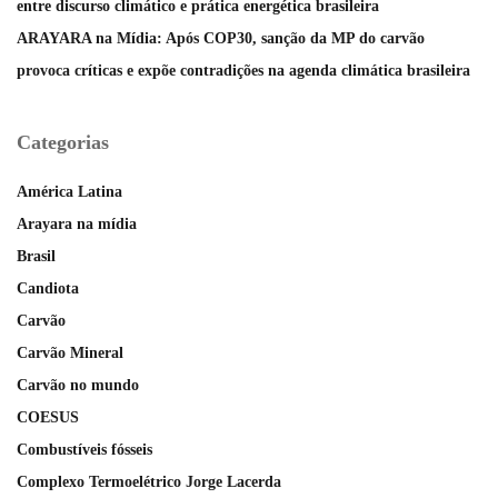
entre discurso climático e prática energética brasileira
ARAYARA na Mídia: Após COP30, sanção da MP do carvão
provoca críticas e expõe contradições na agenda climática brasileira
Categorias
América Latina
Arayara na mídia
Brasil
Candiota
Carvão
Carvão Mineral
Carvão no mundo
COESUS
Combustíveis fósseis
Complexo Termoelétrico Jorge Lacerda