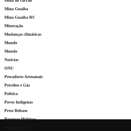
Mina de carvão
Mina Guaiba
Mina Guaíba RS
Mineração
Mudanças climáticas
Mundo
Mundo
Notícias
ONU
Pescadores Artesanais
Petróleo e Gás
Política
Povos Indígenas
Press Release
Recursos Hídricos
Termoelétrica