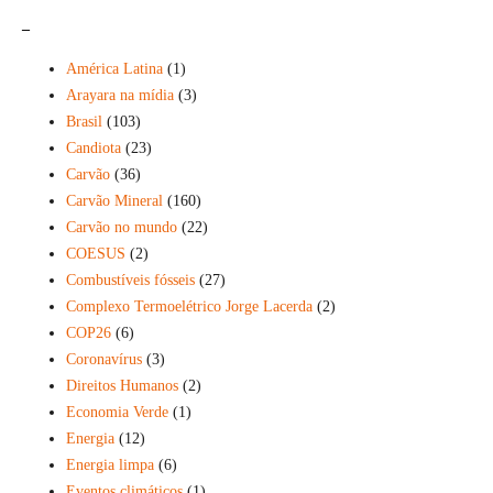
_
América Latina
(1)
Arayara na mídia
(3)
Brasil
(103)
Candiota
(23)
Carvão
(36)
Carvão Mineral
(160)
Carvão no mundo
(22)
COESUS
(2)
Combustíveis fósseis
(27)
Complexo Termoelétrico Jorge Lacerda
(2)
COP26
(6)
Coronavírus
(3)
Direitos Humanos
(2)
Economia Verde
(1)
Energia
(12)
Energia limpa
(6)
Eventos climáticos
(1)