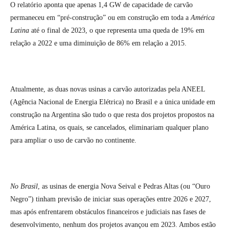
O relatório aponta que apenas 1,4 GW de capacidade de carvão
permaneceu em “pré-construção” ou em construção em toda a
América
Latina
até o final de 2023, o que representa uma queda de 19% em
relação a 2022 e uma diminuição de 86% em relação a 2015.
Atualmente, as duas novas usinas a carvão autorizadas pela ANEEL
(Agência Nacional de Energia Elétrica) no Brasil e a única unidade em
construção na Argentina são tudo o que resta dos projetos propostos na
América Latina, os quais, se cancelados, eliminariam qualquer plano
para ampliar o uso de carvão no continente.
No Brasil
, as usinas de energia Nova Seival e Pedras Altas (ou “Ouro
Negro”) tinham previsão de iniciar suas operações entre 2026 e 2027,
mas após enfrentarem obstáculos financeiros e judiciais nas fases de
desenvolvimento, nenhum dos projetos avançou em 2023. Ambos estão