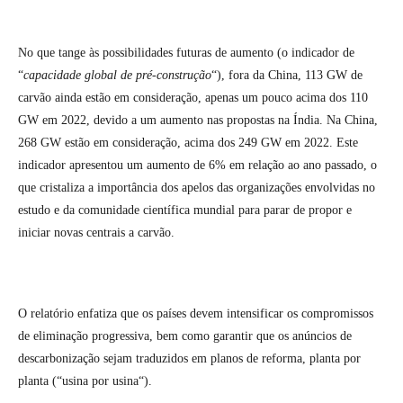
No que tange às possibilidades futuras de aumento (o indicador de
“
capacidade global de pré-construção
“), fora da China, 113 GW de
carvão ainda estão em consideração, apenas um pouco acima dos 110
GW em 2022, devido a um aumento nas propostas na Índia. Na China,
268 GW estão em consideração, acima dos 249 GW em 2022. Este
indicador apresentou um aumento de 6% em relação ao ano passado, o
que cristaliza a importância dos apelos das organizações envolvidas no
estudo e da comunidade científica mundial para parar de propor e
iniciar novas centrais a carvão.
O relatório enfatiza que os países devem intensificar os compromissos
de eliminação progressiva, bem como garantir que os anúncios de
descarbonização sejam traduzidos em planos de reforma, planta por
planta (“usina por usina“).