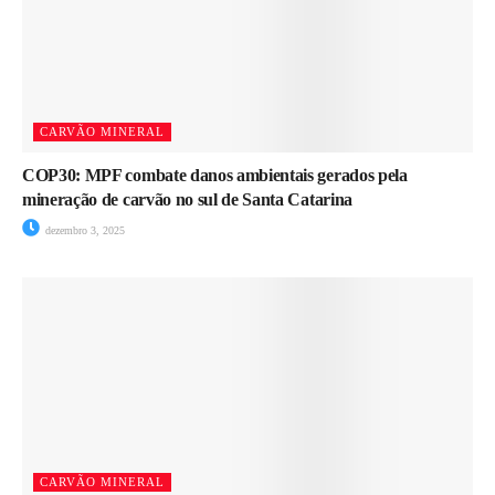
CARVÃO MINERAL
COP30: MPF combate danos ambientais gerados pela
mineração de carvão no sul de Santa Catarina
dezembro 3, 2025
CARVÃO MINERAL