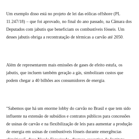
Um exemplo disso está no projeto de lei das eólicas offshore (PL
11.247/18) – que foi aprovado, no final do ano passado, na Câmara dos
Deputados com jabutis que beneficiam os combustíveis fósseis. Um
desses jabutis obriga a recontratação de térmicas a carvão até 2050.
Além de representarem mais emissões de gases de efeito estufa, os
jabutis, que incluem também geração a gás, simbolizam custos que
podem chegar a 40 bilhões aos consumidores de energia.
“Sabemos que há um enorme lobby do carvão no Brasil e que tem sido
influente na extensão de subsídios e contratos públicos para concessões
de usinas de carvão e na flexibilização de leis para aumentar a produção
de energia em usinas de combustíveis fósseis durante emergências