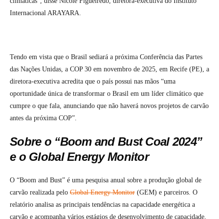
climáticas”, disse Nicole Figueiredo, diretora-executiva do Instituto
Internacional ARAYARA.
Tendo em vista que o Brasil sediará a próxima Conferência das Partes
das Nações Unidas, a COP 30 em novembro de 2025, em Recife (PE), a
diretora-executiva acredita que o país possui nas mãos “uma
oportunidade única de transformar o Brasil em um líder climático que
cumpre o que fala, anunciando que não haverá novos projetos de carvão
antes da próxima COP”.
Sobre o “Boom and Bust Coal 2024”
e o Global Energy Monitor
O “Boom and Bust” é uma pesquisa anual sobre a produção global de
carvão realizada pelo
Global Energy Monitor
(GEM) e parceiros. O
relatório analisa as principais tendências na capacidade energética a
carvão e acompanha vários estágios de desenvolvimento de capacidade,