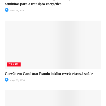
caminhos para a transição energética
junho 25, 2026
BRASIL
Carvão em Candiota: Estudo inédito revela riscos à saúde
março 25, 2026