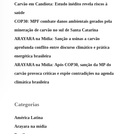
Carvão em Candiota: Estudo inédito revela riscos à
saúde
COP30: MPF combate danos ambientais gerados pela
mineração de carvão no sul de Santa Catarina
ARAYARA na Mídia: Sanção a usinas a carvão
aprofunda conflito entre discurso climático e prática
energética brasileira
ARAYARA na Mídia: Após COP30, sanção da MP do
carvão provoca críticas e expõe contradições na agenda
climática brasileira
Categorias
América Latina
Arayara na mídia