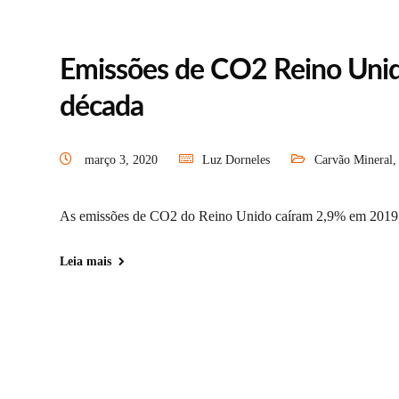
Emissões de CO2 Reino Unid
década
março 3, 2020
Luz Dorneles
Carvão Mineral
As emissões de CO2 do Reino Unido caíram 2,9% em 2019, 
Leia mais