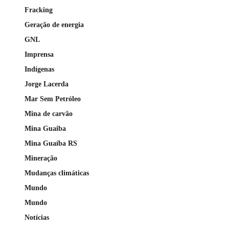
Fracking
Geração de energia
GNL
Imprensa
Indígenas
Jorge Lacerda
Mar Sem Petróleo
Mina de carvão
Mina Guaiba
Mina Guaíba RS
Mineração
Mudanças climáticas
Mundo
Mundo
Notícias