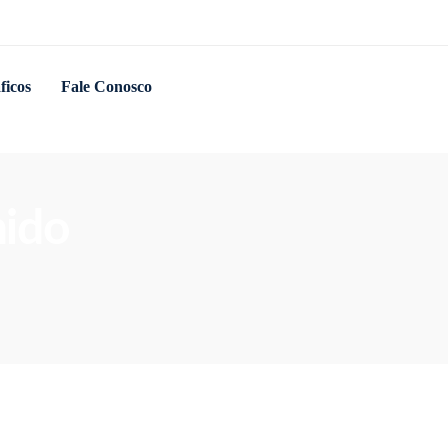
ficos
Fale Conosco
nido