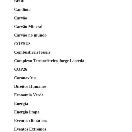
Brasil
Candiota
Carvão
Carvão Mineral
Carvão no mundo
COESUS
Combustíveis fósseis
Complexo Termoelétrico Jorge Lacerda
COP26
Coronavírus
Direitos Humanos
Economia Verde
Energia
Energia limpa
Eventos climáticos
Eventos Extremos