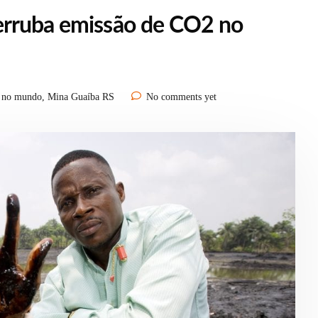
erruba emissão de CO2 no
 no mundo
,
Mina Guaíba RS
No comments yet