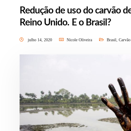
Redução de uso do carvão d
Reino Unido. E o Brasil?
julho 14, 2020
Nicole Oliveira
Brasil
,
Carvão