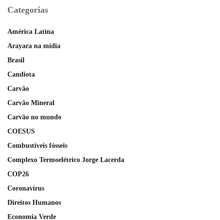
Categorias
América Latina
Arayara na mídia
Brasil
Candiota
Carvão
Carvão Mineral
Carvão no mundo
COESUS
Combustíveis fósseis
Complexo Termoelétrico Jorge Lacerda
COP26
Coronavírus
Direitos Humanos
Economia Verde