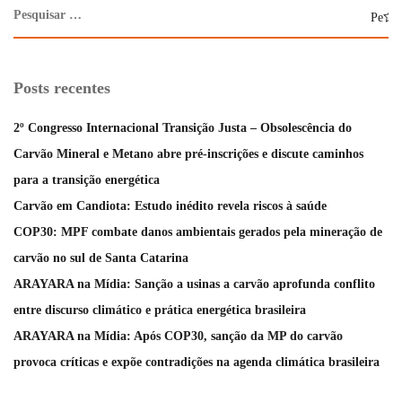
Posts recentes
2º Congresso Internacional Transição Justa – Obsolescência do
Carvão Mineral e Metano abre pré-inscrições e discute caminhos
para a transição energética
Carvão em Candiota: Estudo inédito revela riscos à saúde
COP30: MPF combate danos ambientais gerados pela mineração de
carvão no sul de Santa Catarina
ARAYARA na Mídia: Sanção a usinas a carvão aprofunda conflito
entre discurso climático e prática energética brasileira
ARAYARA na Mídia: Após COP30, sanção da MP do carvão
provoca críticas e expõe contradições na agenda climática brasileira