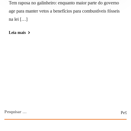
Tem raposa no galinheiro: enquanto maior parte do governo
age para manter vetos a benefícios para combustíveis fósseis
na lei […]
Leia mais