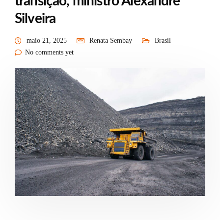
transição, ministro Alexandre
Silveira
maio 21, 2025
Renata Sembay
Brasil
No comments yet