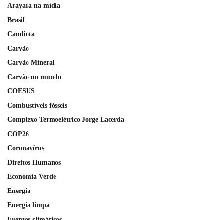
Arayara na mídia
Brasil
Candiota
Carvão
Carvão Mineral
Carvão no mundo
COESUS
Combustíveis fósseis
Complexo Termoelétrico Jorge Lacerda
COP26
Coronavírus
Direitos Humanos
Economia Verde
Energia
Energia limpa
Eventos climáticos