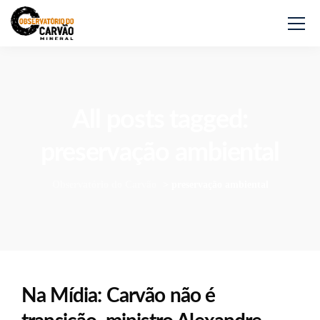
All posts tagged:
preservação ambiental
Observatório do Carvão
>
preservação ambiental
Na Mídia: Carvão não é