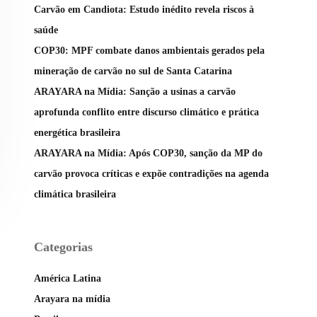
Carvão em Candiota: Estudo inédito revela riscos à
saúde
COP30: MPF combate danos ambientais gerados pela
mineração de carvão no sul de Santa Catarina
ARAYARA na Mídia: Sanção a usinas a carvão
aprofunda conflito entre discurso climático e prática
energética brasileira
ARAYARA na Mídia: Após COP30, sanção da MP do
carvão provoca críticas e expõe contradições na agenda
climática brasileira
Categorias
América Latina
Arayara na mídia