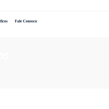
ficos
Fale Conosco
os