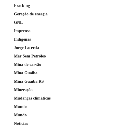
Fracking
Geração de energia
GNL
Imprensa
Indígenas
Jorge Lacerda
Mar Sem Petróleo
Mina de carvão
Mina Guaiba
Mina Guaíba RS
Mineração
Mudanças climáticas
Mundo
Mundo
Notícias