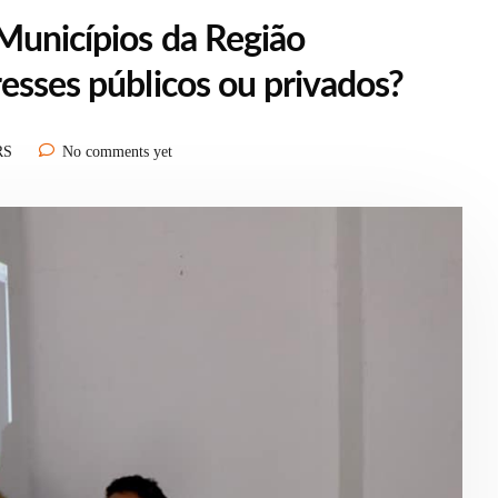
 Municípios da Região
esses públicos ou privados?
RS
No comments yet