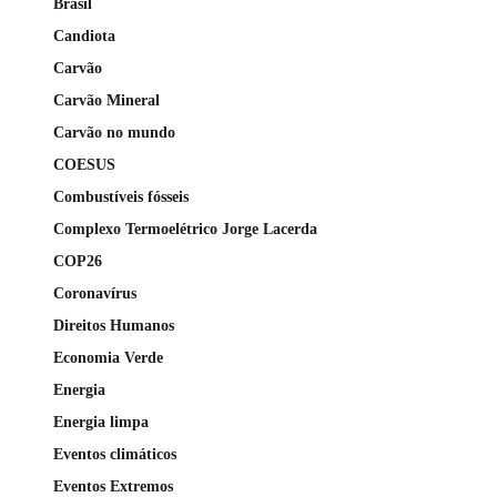
Brasil
Candiota
Carvão
Carvão Mineral
Carvão no mundo
COESUS
Combustíveis fósseis
Complexo Termoelétrico Jorge Lacerda
COP26
Coronavírus
Direitos Humanos
Economia Verde
Energia
Energia limpa
Eventos climáticos
Eventos Extremos