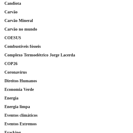
Candiota
Carvão
Carvão Mineral
Carvão no mundo
COESUS
Combustíveis fósseis
Complexo Termoelétrico Jorge Lacerda
COP26
Coronavírus
Direitos Humanos
Economia Verde
Energia
Energia limpa
Eventos climáticos
Eventos Extremos
Fracking