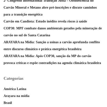
2º Congresso Internacional Transição Justa – Obsolescência do
Carvão Mineral e Metano abre pré-inscrições e discute caminhos
para a transição energética
Carvão em Candiota: Estudo inédito revela riscos à saúde
COP30: MPF combate danos ambientais gerados pela mineração de
carvão no sul de Santa Catarina
ARAYARA na Mídia: Sanção a usinas a carvão aprofunda conflito
entre discurso climático e prática energética brasileira
ARAYARA na Mídia: Após COP30, sanção da MP do carvão
provoca críticas e expõe contradições na agenda climática brasileira
Categorias
América Latina
Arayara na mídia
Brasil