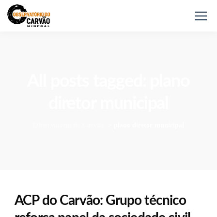
All posts tagged: plano
diretor municipal
Observatório do Carvão
>
plano diretor municipal
ACP do Carvão: Grupo técnico