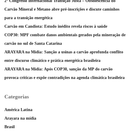
2º Congresso Internacional Transição Justa – Obsolescência do
Carvão Mineral e Metano abre pré-inscrições e discute caminhos
para a transição energética
Carvão em Candiota: Estudo inédito revela riscos à saúde
COP30: MPF combate danos ambientais gerados pela mineração de
carvão no sul de Santa Catarina
ARAYARA na Mídia: Sanção a usinas a carvão aprofunda conflito
entre discurso climático e prática energética brasileira
ARAYARA na Mídia: Após COP30, sanção da MP do carvão
provoca críticas e expõe contradições na agenda climática brasileira
Categorias
América Latina
Arayara na mídia
Brasil