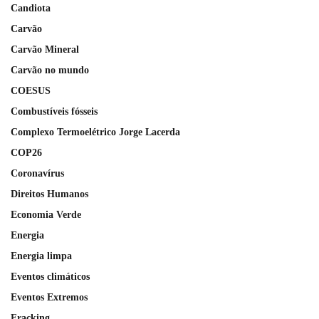
Candiota
Carvão
Carvão Mineral
Carvão no mundo
COESUS
Combustíveis fósseis
Complexo Termoelétrico Jorge Lacerda
COP26
Coronavírus
Direitos Humanos
Economia Verde
Energia
Energia limpa
Eventos climáticos
Eventos Extremos
Fracking