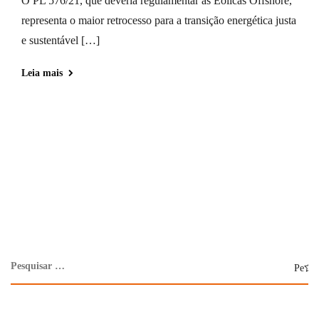
O PL 576/21, que deveria regulamentar as Eólicas Offshore,
representa o maior retrocesso para a transição energética justa
e sustentável […]
Leia mais