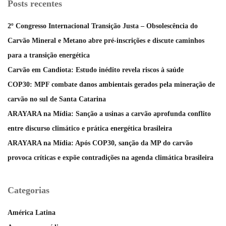
Posts recentes
2º Congresso Internacional Transição Justa – Obsolescência do
Carvão Mineral e Metano abre pré-inscrições e discute caminhos
para a transição energética
Carvão em Candiota: Estudo inédito revela riscos à saúde
COP30: MPF combate danos ambientais gerados pela mineração de
carvão no sul de Santa Catarina
ARAYARA na Mídia: Sanção a usinas a carvão aprofunda conflito
entre discurso climático e prática energética brasileira
ARAYARA na Mídia: Após COP30, sanção da MP do carvão
provoca críticas e expõe contradições na agenda climática brasileira
Categorias
América Latina