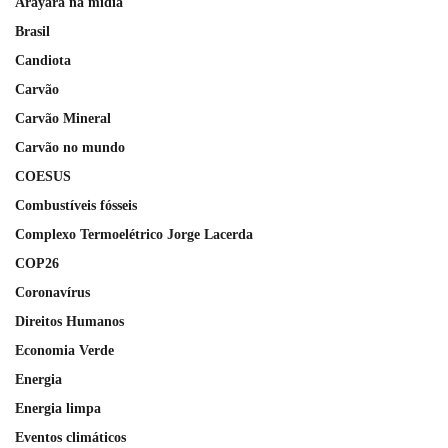
Arayara na mídia
Brasil
Candiota
Carvão
Carvão Mineral
Carvão no mundo
COESUS
Combustíveis fósseis
Complexo Termoelétrico Jorge Lacerda
COP26
Coronavírus
Direitos Humanos
Economia Verde
Energia
Energia limpa
Eventos climáticos