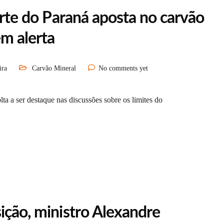
norte do Paraná aposta no carvão
em alerta
ira
Carvão Mineral
No comments yet
a a ser destaque nas discussões sobre os limites do
ição, ministro Alexandre