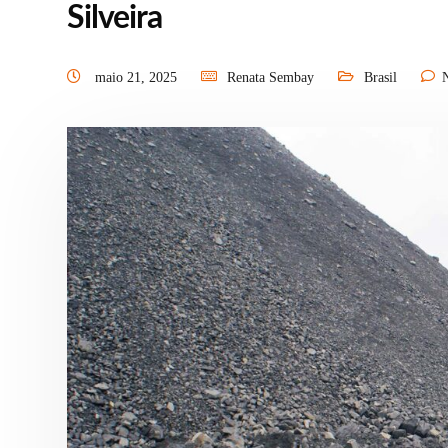
Silveira
maio 21, 2025
Renata Sembay
Brasil