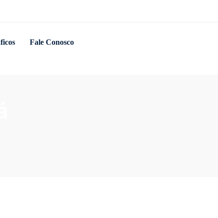
ficos
Fale Conosco
á