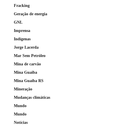
Fracking
Geração de energia
GNL
Imprensa
Indígenas
Jorge Lacerda
Mar Sem Petróleo
Mina de carvão
Mina Guaiba
Mina Guaíba RS
Mineração
Mudanças climáticas
Mundo
Mundo
Notícias