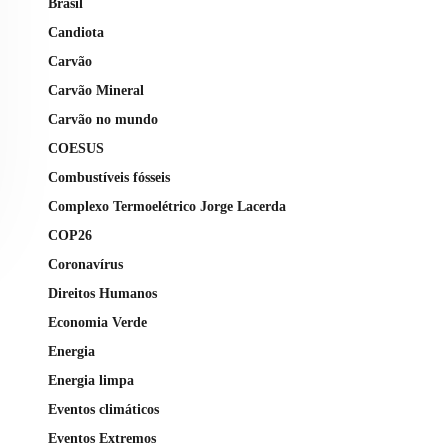
Brasil
Candiota
Carvão
Carvão Mineral
Carvão no mundo
COESUS
Combustíveis fósseis
Complexo Termoelétrico Jorge Lacerda
COP26
Coronavírus
Direitos Humanos
Economia Verde
Energia
Energia limpa
Eventos climáticos
Eventos Extremos