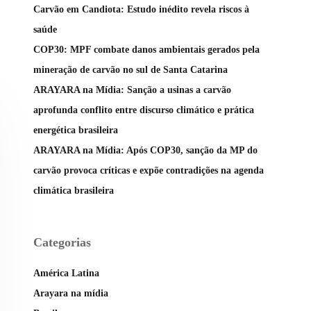
Carvão em Candiota: Estudo inédito revela riscos à
saúde
COP30: MPF combate danos ambientais gerados pela
mineração de carvão no sul de Santa Catarina
ARAYARA na Mídia: Sanção a usinas a carvão
aprofunda conflito entre discurso climático e prática
energética brasileira
ARAYARA na Mídia: Após COP30, sanção da MP do
carvão provoca críticas e expõe contradições na agenda
climática brasileira
Categorias
América Latina
Arayara na mídia