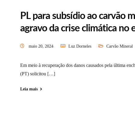
PL para subsídio ao carvão m
agravo da crise climática no 
maio 20, 2024
Luz Dorneles
Carvão Mineral
Em meio à recuperação dos danos causados pela última enc
(PT) solicitou […]
Leia mais