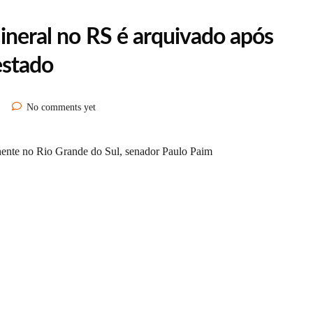
ineral no RS é arquivado após
estado
No comments yet
hente no Rio Grande do Sul, senador Paulo Paim