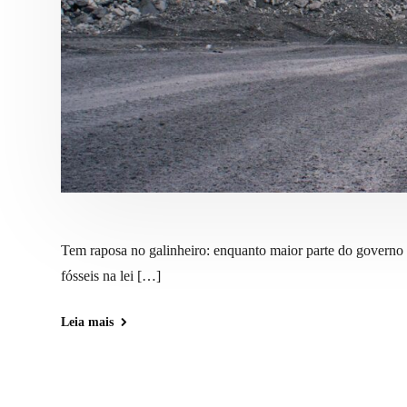
Tem raposa no galinheiro: enquanto maior parte do governo 
fósseis na lei […]
Leia mais