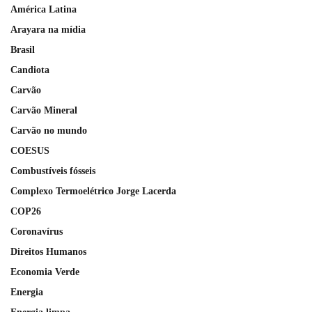
América Latina
Arayara na mídia
Brasil
Candiota
Carvão
Carvão Mineral
Carvão no mundo
COESUS
Combustíveis fósseis
Complexo Termoelétrico Jorge Lacerda
COP26
Coronavírus
Direitos Humanos
Economia Verde
Energia