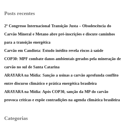
Posts recentes
2º Congresso Internacional Transição Justa – Obsolescência do
Carvão Mineral e Metano abre pré-inscrições e discute caminhos
para a transição energética
Carvão em Candiota: Estudo inédito revela riscos à saúde
COP30: MPF combate danos ambientais gerados pela mineração de
carvão no sul de Santa Catarina
ARAYARA na Mídia: Sanção a usinas a carvão aprofunda conflito
entre discurso climático e prática energética brasileira
ARAYARA na Mídia: Após COP30, sanção da MP do carvão
provoca críticas e expõe contradições na agenda climática brasileira
Categorias