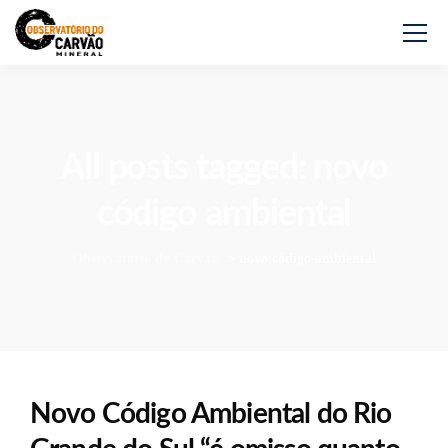
All posts tagged: novo
código ambiental
Observatório do Carvão
>
novo código ambiental
Novo Código Ambiental do Rio