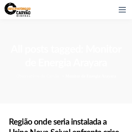
All posts tagged: Monitor
de Energia Arayara
Observatório do Carvão
>
Monitor de Energia Arayara
Região onde seria instalada a