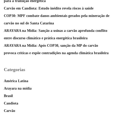
para a transição energética
Carvão em Candiota: Estudo inédito revela riscos à saúde
COP30: MPF combate danos ambientais gerados pela mineração de
carvão no sul de Santa Catarina
ARAYARA na Mídia: Sanção a usinas a carvão aprofunda conflito
entre discurso climático e prática energética brasileira
ARAYARA na Mídia: Após COP30, sanção da MP do carvão
provoca críticas e expõe contradições na agenda climática brasileira
Categorias
América Latina
Arayara na mídia
Brasil
Candiota
Carvão