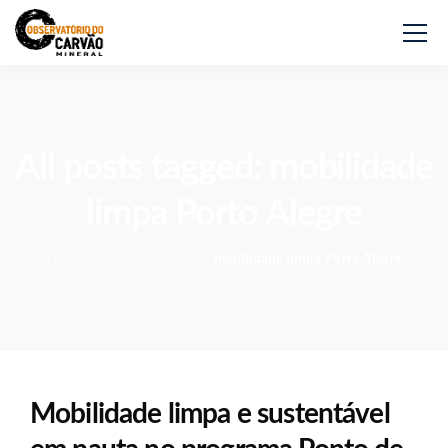
All posts tagged: mobilidade
limpa Porto Alegre
Observatório do Carvão
>
mobilidade limpa Porto Alegre
Mobilidade limpa e sustentável