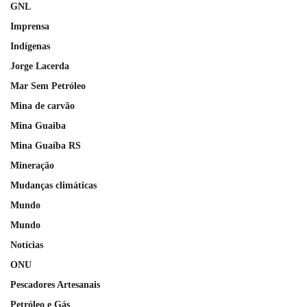
GNL
Imprensa
Indígenas
Jorge Lacerda
Mar Sem Petróleo
Mina de carvão
Mina Guaiba
Mina Guaíba RS
Mineração
Mudanças climáticas
Mundo
Mundo
Notícias
ONU
Pescadores Artesanais
Petróleo e Gás