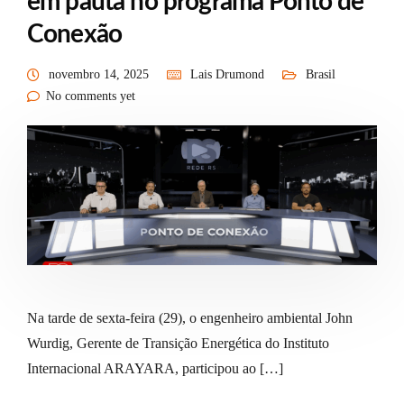
em pauta no programa Ponto de
Conexão
novembro 14, 2025
Lais Drumond
Brasil
No comments yet
Na tarde de sexta-feira (29), o engenheiro ambiental John
Wurdig, Gerente de Transição Energética do Instituto
Internacional ARAYARA, participou ao […]