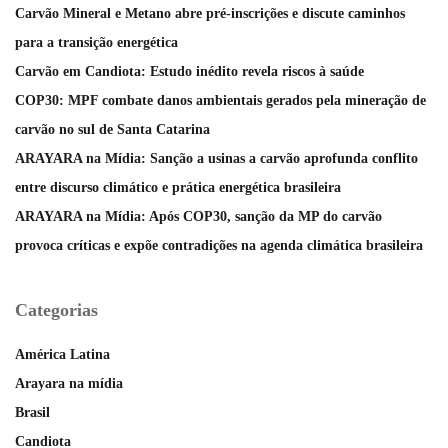
Carvão Mineral e Metano abre pré-inscrições e discute caminhos
para a transição energética
Carvão em Candiota: Estudo inédito revela riscos à saúde
COP30: MPF combate danos ambientais gerados pela mineração de
carvão no sul de Santa Catarina
ARAYARA na Mídia: Sanção a usinas a carvão aprofunda conflito
entre discurso climático e prática energética brasileira
ARAYARA na Mídia: Após COP30, sanção da MP do carvão
provoca críticas e expõe contradições na agenda climática brasileira
Categorias
América Latina
Arayara na mídia
Brasil
Candiota