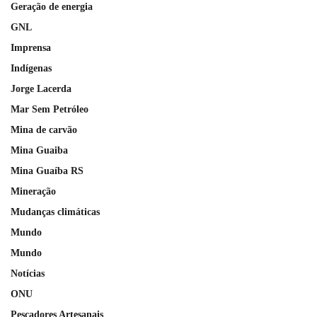
Geração de energia
GNL
Imprensa
Indígenas
Jorge Lacerda
Mar Sem Petróleo
Mina de carvão
Mina Guaiba
Mina Guaíba RS
Mineração
Mudanças climáticas
Mundo
Mundo
Notícias
ONU
Pescadores Artesanais