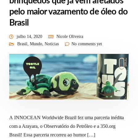
brinquedos que já vem afetados
pelo maior vazamento de óleo do
Brasil
julho 14, 2020
Nicole Oliveira
Brasil
,
Mundo
,
Notícias
No comments yet
A INNOCEAN Worldwide Brazil fez uma parceria inédita
com a Arayara, o Observatório do Petróleo e a 350.org
Brasil! Essa parceria recorreu ao humor […]