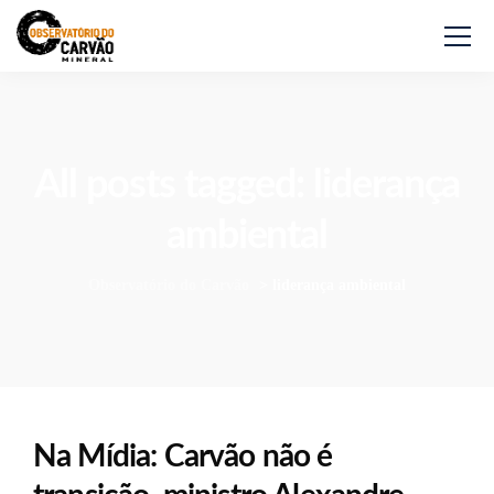
All posts tagged: liderança
ambiental
Observatório do Carvão
>
liderança ambiental
Na Mídia: Carvão não é