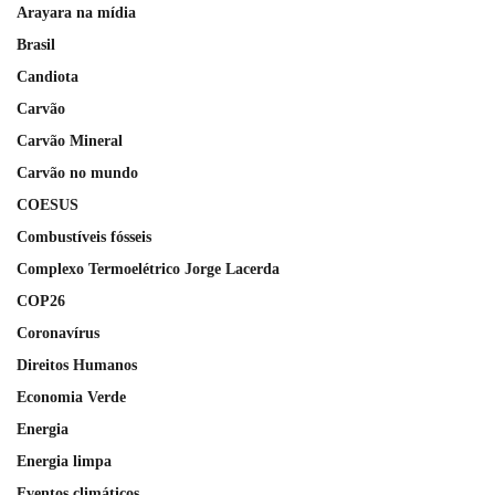
Arayara na mídia
Brasil
Candiota
Carvão
Carvão Mineral
Carvão no mundo
COESUS
Combustíveis fósseis
Complexo Termoelétrico Jorge Lacerda
COP26
Coronavírus
Direitos Humanos
Economia Verde
Energia
Energia limpa
Eventos climáticos