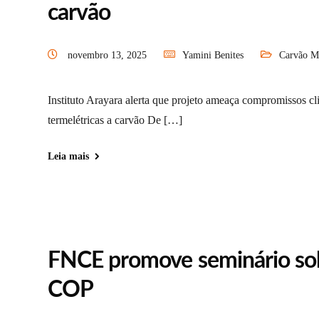
carvão
novembro 13, 2025
Yamini Benites
Carvão M
Instituto Arayara alerta que projeto ameaça compromissos c
termelétricas a carvão De […]
Leia mais
FNCE promove seminário sob
COP