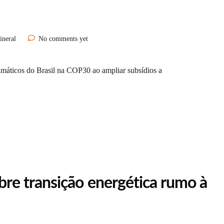
ineral
No comments yet
limáticos do Brasil na COP30 ao ampliar subsídios a
re transição energética rumo à