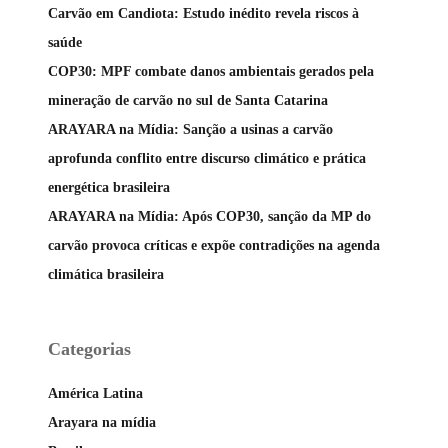
Carvão em Candiota: Estudo inédito revela riscos à
saúde
COP30: MPF combate danos ambientais gerados pela
mineração de carvão no sul de Santa Catarina
ARAYARA na Mídia: Sanção a usinas a carvão
aprofunda conflito entre discurso climático e prática
energética brasileira
ARAYARA na Mídia: Após COP30, sanção da MP do
carvão provoca críticas e expõe contradições na agenda
climática brasileira
Categorias
América Latina
Arayara na mídia