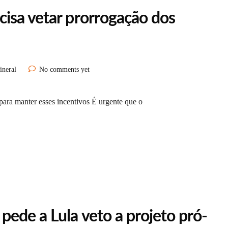
isa vetar prorrogação dos
ineral
No comments yet
 para manter esses incentivos É urgente que o
ede a Lula veto a projeto pró-