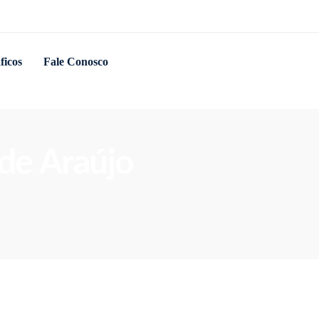
ficos
Fale Conosco
 de Araújo