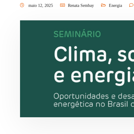
maio 12, 2025
Renata Sembay
Energia