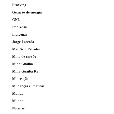
Fracking
Geração de energia
GNL
Imprensa
Indígenas
Jorge Lacerda
Mar Sem Petróleo
Mina de carvão
Mina Guaiba
Mina Guaíba RS
Mineração
Mudanças climáticas
Mundo
Mundo
Notícias