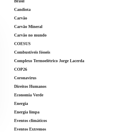
Brasil
Candiota
Carvão
Carvão Mineral
Carvão no mundo
COESUS
Combustíveis fósseis
Complexo Termoelétrico Jorge Lacerda
COP26
Coronavírus
Direitos Humanos
Economia Verde
Energia
Energia limpa
Eventos climáticos
Eventos Extremos