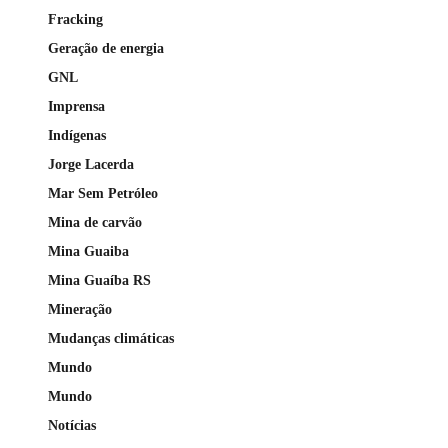
Fracking
Geração de energia
GNL
Imprensa
Indígenas
Jorge Lacerda
Mar Sem Petróleo
Mina de carvão
Mina Guaiba
Mina Guaíba RS
Mineração
Mudanças climáticas
Mundo
Mundo
Notícias