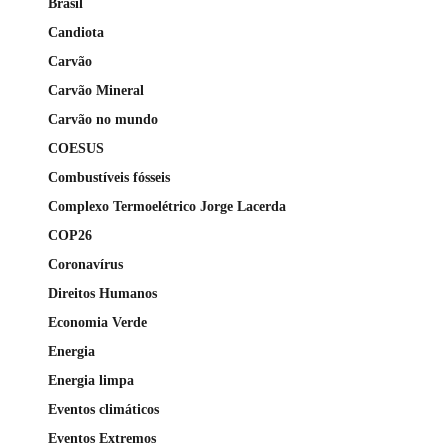
Brasil
Candiota
Carvão
Carvão Mineral
Carvão no mundo
COESUS
Combustíveis fósseis
Complexo Termoelétrico Jorge Lacerda
COP26
Coronavírus
Direitos Humanos
Economia Verde
Energia
Energia limpa
Eventos climáticos
Eventos Extremos