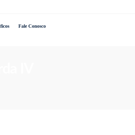
ficos
Fale Conosco
rda IV