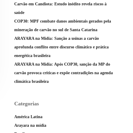
Carvão em Candiota: Estudo inédito revela riscos à
saúde
COP30: MPF combate danos ambientais gerados pela
mineração de carvão no sul de Santa Catarina
ARAYARA na Mídia: Sanção a usinas a carvão
aprofunda conflito entre discurso climático e prática
energética brasileira
ARAYARA na Mídia: Após COP30, sanção da MP do
carvão provoca críticas e expõe contradições na agenda
climática brasileira
Categorias
América Latina
Arayara na mídia