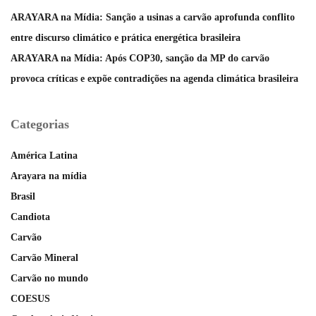
ARAYARA na Mídia: Sanção a usinas a carvão aprofunda conflito
entre discurso climático e prática energética brasileira
ARAYARA na Mídia: Após COP30, sanção da MP do carvão
provoca críticas e expõe contradições na agenda climática brasileira
Categorias
América Latina
Arayara na mídia
Brasil
Candiota
Carvão
Carvão Mineral
Carvão no mundo
COESUS