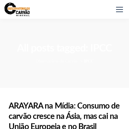
All posts tagged: IPCC
Observatório do Carvão
>
IPCC
ARAYARA na Mídia: Consumo de
carvão cresce na Ásia, mas cai na
União Europeia e no Brasil