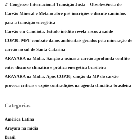
2º Congresso Internacional Transição Justa – Obsolescência do
Carvão Mineral e Metano abre pré-inscrições e discute caminhos
para a transição energética
Carvão em Candiota: Estudo inédito revela riscos à saúde
COP30: MPF combate danos ambientais gerados pela mineração de
carvão no sul de Santa Catarina
ARAYARA na Mídia: Sanção a usinas a carvão aprofunda conflito
entre discurso climático e prática energética brasileira
ARAYARA na Mídia: Após COP30, sanção da MP do carvão
provoca críticas e expõe contradições na agenda climática brasileira
Categorias
América Latina
Arayara na mídia
Brasil