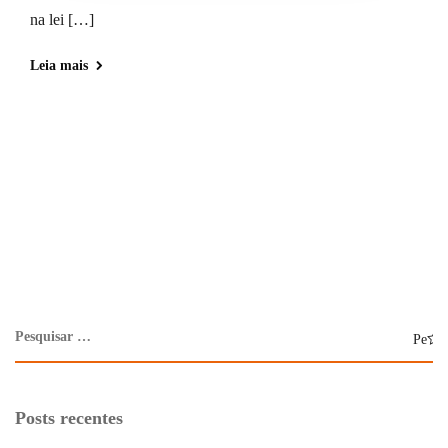
na lei […]
Leia mais
Posts recentes