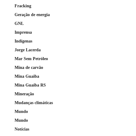
Fracking
Geração de energia
GNL
Imprensa
Indígenas
Jorge Lacerda
Mar Sem Petróleo
Mina de carvão
Mina Guaiba
Mina Guaíba RS
Mineração
Mudanças climáticas
Mundo
Mundo
Notícias