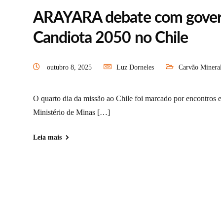
ARAYARA debate com governo
Candiota 2050 no Chile
outubro 8, 2025
Luz Dorneles
Carvão Minera
O quarto dia da missão ao Chile foi marcado por encontro
Ministério de Minas […]
Leia mais