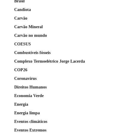
Brasil
Candiota
Carvão
Carvão Mineral
Carvão no mundo
COESUS
Combustíveis fósseis
Complexo Termoelétrico Jorge Lacerda
COP26
Coronavírus
Direitos Humanos
Economia Verde
Energia
Energia limpa
Eventos climáticos
Eventos Extremos