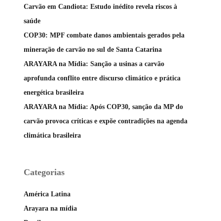
Carvão em Candiota: Estudo inédito revela riscos à
saúde
COP30: MPF combate danos ambientais gerados pela
mineração de carvão no sul de Santa Catarina
ARAYARA na Mídia: Sanção a usinas a carvão
aprofunda conflito entre discurso climático e prática
energética brasileira
ARAYARA na Mídia: Após COP30, sanção da MP do
carvão provoca críticas e expõe contradições na agenda
climática brasileira
Categorias
América Latina
Arayara na mídia