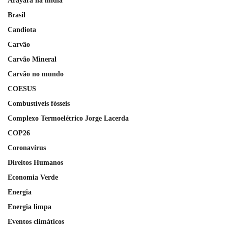
Arayara na mídia
Brasil
Candiota
Carvão
Carvão Mineral
Carvão no mundo
COESUS
Combustíveis fósseis
Complexo Termoelétrico Jorge Lacerda
COP26
Coronavírus
Direitos Humanos
Economia Verde
Energia
Energia limpa
Eventos climáticos