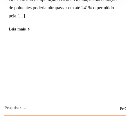
de poluentes poderia ultrapassar em até 241% o permitido
pela […]
Leia mais