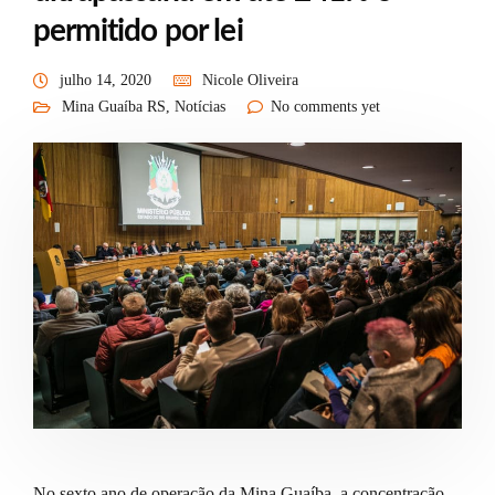
permitido por lei
julho 14, 2020
Nicole Oliveira
Mina Guaíba RS
,
Notícias
No comments yet
No sexto ano de operação da Mina Guaíba, a concentração