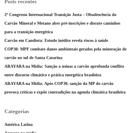
Posts recentes
2º Congresso Internacional Transição Justa – Obsolescência do
Carvão Mineral e Metano abre pré-inscrições e discute caminhos
para a transição energética
Carvão em Candiota: Estudo inédito revela riscos à saúde
COP30: MPF combate danos ambientais gerados pela mineração de
carvão no sul de Santa Catarina
ARAYARA na Mídia: Sanção a usinas a carvão aprofunda conflito
entre discurso climático e prática energética brasileira
ARAYARA na Mídia: Após COP30, sanção da MP do carvão
provoca críticas e expõe contradições na agenda climática brasileira
Categorias
América Latina