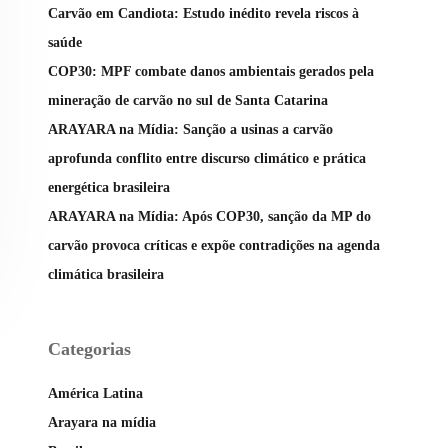
Carvão em Candiota: Estudo inédito revela riscos à
saúde
COP30: MPF combate danos ambientais gerados pela
mineração de carvão no sul de Santa Catarina
ARAYARA na Mídia: Sanção a usinas a carvão
aprofunda conflito entre discurso climático e prática
energética brasileira
ARAYARA na Mídia: Após COP30, sanção da MP do
carvão provoca críticas e expõe contradições na agenda
climática brasileira
Categorias
América Latina
Arayara na mídia