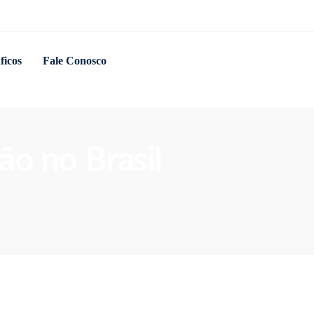
ficos
Fale Conosco
ão no Brasil