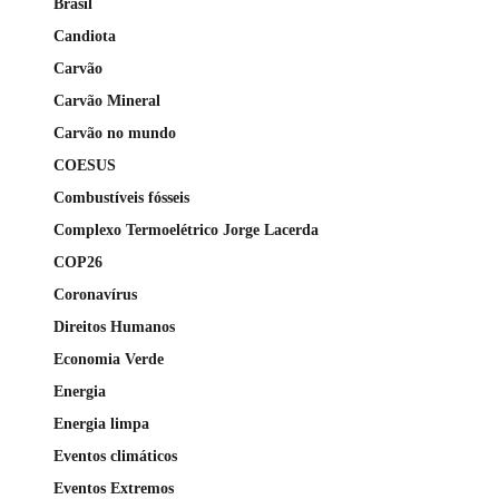
Brasil
Candiota
Carvão
Carvão Mineral
Carvão no mundo
COESUS
Combustíveis fósseis
Complexo Termoelétrico Jorge Lacerda
COP26
Coronavírus
Direitos Humanos
Economia Verde
Energia
Energia limpa
Eventos climáticos
Eventos Extremos