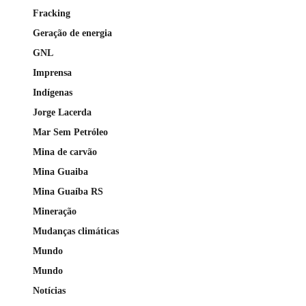
Fracking
Geração de energia
GNL
Imprensa
Indígenas
Jorge Lacerda
Mar Sem Petróleo
Mina de carvão
Mina Guaiba
Mina Guaíba RS
Mineração
Mudanças climáticas
Mundo
Mundo
Notícias