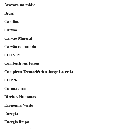
Arayara na mídia
Brasil
Candiota
Carvão
Carvão Mineral
Carvão no mundo
COESUS
Combustíveis fósseis
Complexo Termoelétrico Jorge Lacerda
COP26
Coronavírus
Direitos Humanos
Economia Verde
Energia
Energia limpa