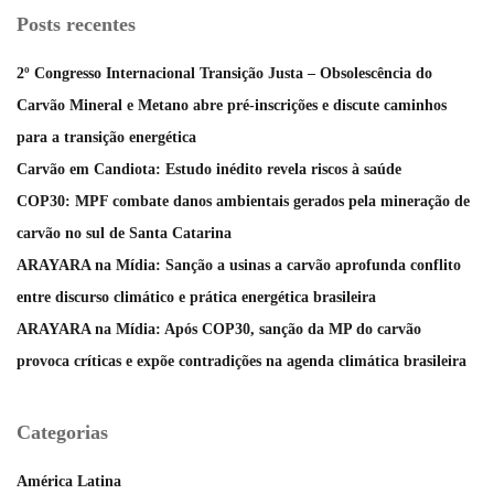
Posts recentes
2º Congresso Internacional Transição Justa – Obsolescência do
Carvão Mineral e Metano abre pré-inscrições e discute caminhos
para a transição energética
Carvão em Candiota: Estudo inédito revela riscos à saúde
COP30: MPF combate danos ambientais gerados pela mineração de
carvão no sul de Santa Catarina
ARAYARA na Mídia: Sanção a usinas a carvão aprofunda conflito
entre discurso climático e prática energética brasileira
ARAYARA na Mídia: Após COP30, sanção da MP do carvão
provoca críticas e expõe contradições na agenda climática brasileira
Categorias
América Latina