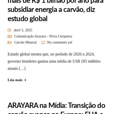
mais de R$ 1 bilhão por ano para
subsidiar energia a carvão, diz
estudo global
abril 5, 2025
Comunicação Arayara - Nívia Cerqueira
Carvão Mineral
No comments yet
Estudo global mostra que, no período de 2020 a 2024,
governo brasileiro gastou uma média de US$ 185 milhões
anuais […]
Leia mais
ARAYARA na Mídia: Transição do