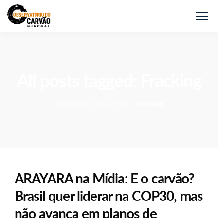
All posts tagged: Fracking
Observatório do Carvão
>
Fracking
ARAYARA na Mídia: E o carvão?
Brasil quer liderar na COP30, mas
não avança em planos de