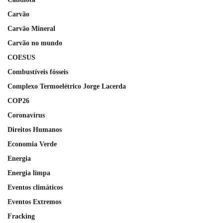
Carvão
Carvão Mineral
Carvão no mundo
COESUS
Combustíveis fósseis
Complexo Termoelétrico Jorge Lacerda
COP26
Coronavírus
Direitos Humanos
Economia Verde
Energia
Energia limpa
Eventos climáticos
Eventos Extremos
Fracking