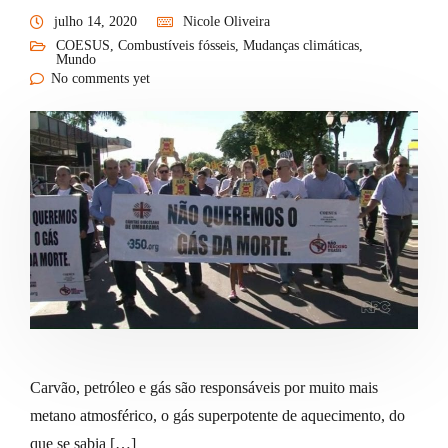
julho 14, 2020
Nicole Oliveira
COESUS
,
Combustíveis fósseis
,
Mudanças climáticas
,
Mundo
No comments yet
Carvão, petróleo e gás são responsáveis por muito mais
metano atmosférico, o gás superpotente de aquecimento, do
que se sabia […]