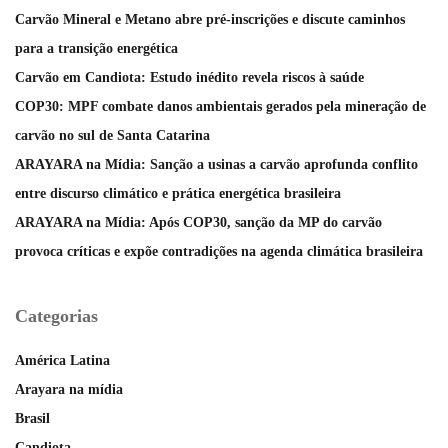
Carvão Mineral e Metano abre pré-inscrições e discute caminhos
para a transição energética
Carvão em Candiota: Estudo inédito revela riscos à saúde
COP30: MPF combate danos ambientais gerados pela mineração de
carvão no sul de Santa Catarina
ARAYARA na Mídia: Sanção a usinas a carvão aprofunda conflito
entre discurso climático e prática energética brasileira
ARAYARA na Mídia: Após COP30, sanção da MP do carvão
provoca críticas e expõe contradições na agenda climática brasileira
Categorias
América Latina
Arayara na mídia
Brasil
Candiota