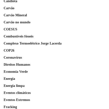
Candiota
Carvão
Carvão Mineral
Carvão no mundo
COESUS
Combustíveis fósseis
Complexo Termoelétrico Jorge Lacerda
COP26
Coronavírus
Direitos Humanos
Economia Verde
Energia
Energia limpa
Eventos climáticos
Eventos Extremos
Fracking