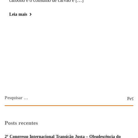
carbono e o consumo de carvão e […]
Leia mais
Posts recentes
2º Congresso Internacional Transição Justa – Obsolescência do