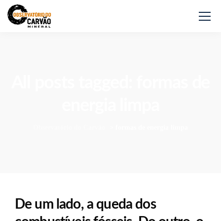
All posts tagged: formas de
energia limpa
Observatório do Carvão
>
formas de energia limpa
De um lado, a queda dos