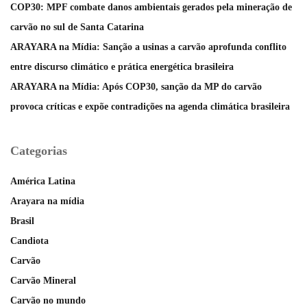
COP30: MPF combate danos ambientais gerados pela mineração de
carvão no sul de Santa Catarina
ARAYARA na Mídia: Sanção a usinas a carvão aprofunda conflito
entre discurso climático e prática energética brasileira
ARAYARA na Mídia: Após COP30, sanção da MP do carvão
provoca críticas e expõe contradições na agenda climática brasileira
Categorias
América Latina
Arayara na mídia
Brasil
Candiota
Carvão
Carvão Mineral
Carvão no mundo