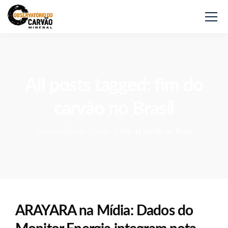
All posts tagged: fim do
carvão no Brasil
Observatório do Carvão
>
fim do carvão no Brasil
ARAYARA na Mídia: Dados do