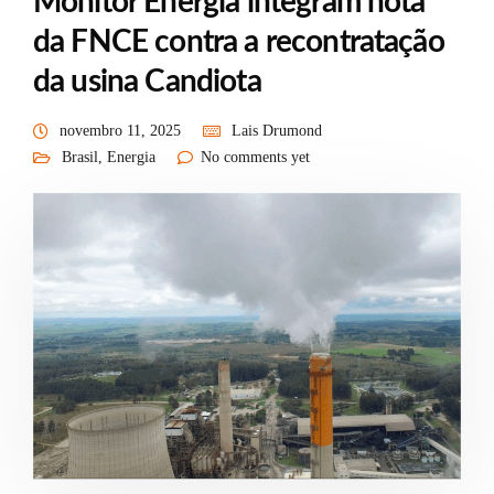
Monitor Energia integram nota
da FNCE contra a recontratação
da usina Candiota
novembro 11, 2025
Lais Drumond
Brasil
,
Energia
No comments yet