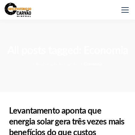
All posts tagged: Economia
Observatório do Carvão
>
Economia
Levantamento aponta que
energia solar gera três vezes mais
benefícios do que custos