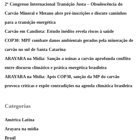
2º Congresso Internacional Transição Justa – Obsolescência do
Carvão Mineral e Metano abre pré-inscrições e discute caminhos
para a transição energética
Carvão em Candiota: Estudo inédito revela riscos à saúde
COP30: MPF combate danos ambientais gerados pela mineração de
carvão no sul de Santa Catarina
ARAYARA na Mídia: Sanção a usinas a carvão aprofunda conflito
entre discurso climático e prática energética brasileira
ARAYARA na Mídia: Após COP30, sanção da MP do carvão
provoca críticas e expõe contradições na agenda climática brasileira
Categorias
América Latina
Arayara na mídia
Brasil