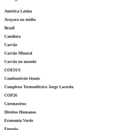
América Latina
Arayara na mídia
Brasil
Candiota
Carvão
Carvão Mineral
Carvão no mundo
COESUS
Combustíveis fósseis
Complexo Termoelétrico Jorge Lacerda
COP26
Coronavírus
Direitos Humanos
Economia Verde
Energia