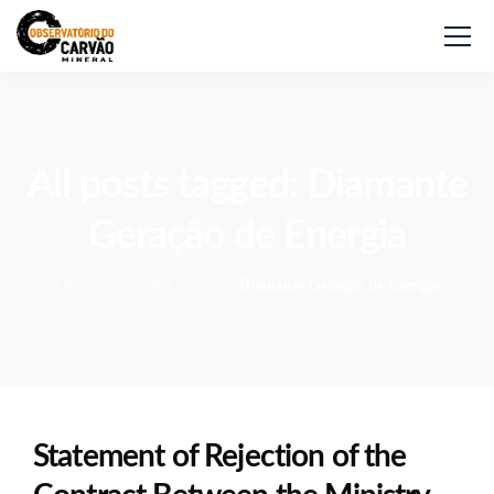
All posts tagged: Diamante
Geração de Energia
Observatório do Carvão
>
Diamante Geração de Energia
Statement of Rejection of the