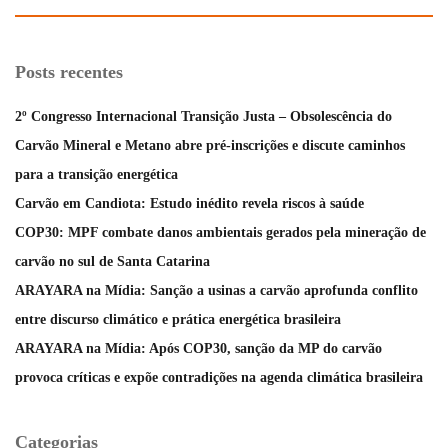
Posts recentes
2º Congresso Internacional Transição Justa – Obsolescência do
Carvão Mineral e Metano abre pré-inscrições e discute caminhos
para a transição energética
Carvão em Candiota: Estudo inédito revela riscos à saúde
COP30: MPF combate danos ambientais gerados pela mineração de
carvão no sul de Santa Catarina
ARAYARA na Mídia: Sanção a usinas a carvão aprofunda conflito
entre discurso climático e prática energética brasileira
ARAYARA na Mídia: Após COP30, sanção da MP do carvão
provoca críticas e expõe contradições na agenda climática brasileira
Categorias