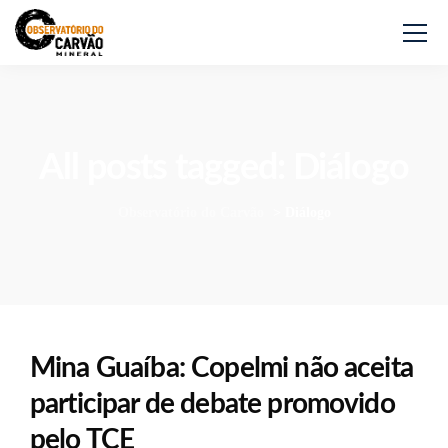
All posts tagged: Diálogo
Observatório do Carvão
>
Diálogo
Mina Guaíba: Copelmi não aceita
participar de debate promovido
pelo TCE