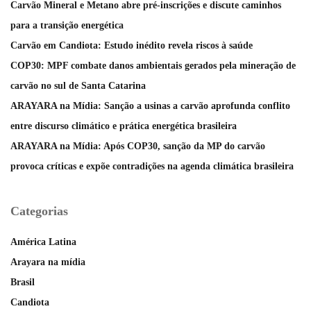
Carvão Mineral e Metano abre pré-inscrições e discute caminhos
para a transição energética
Carvão em Candiota: Estudo inédito revela riscos à saúde
COP30: MPF combate danos ambientais gerados pela mineração de
carvão no sul de Santa Catarina
ARAYARA na Mídia: Sanção a usinas a carvão aprofunda conflito
entre discurso climático e prática energética brasileira
ARAYARA na Mídia: Após COP30, sanção da MP do carvão
provoca críticas e expõe contradições na agenda climática brasileira
Categorias
América Latina
Arayara na mídia
Brasil
Candiota