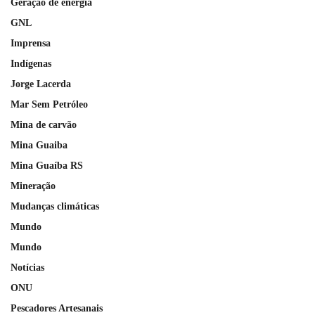
Geração de energia
GNL
Imprensa
Indígenas
Jorge Lacerda
Mar Sem Petróleo
Mina de carvão
Mina Guaiba
Mina Guaíba RS
Mineração
Mudanças climáticas
Mundo
Mundo
Notícias
ONU
Pescadores Artesanais