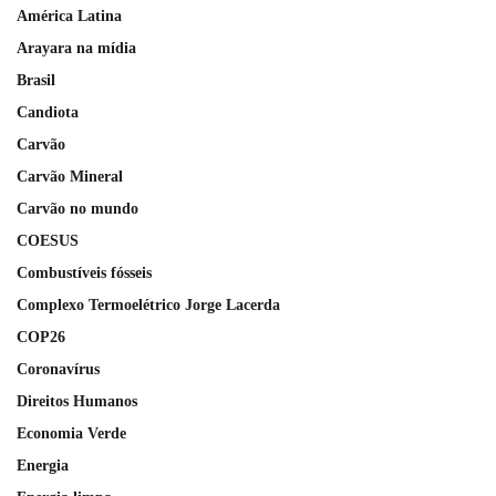
América Latina
Arayara na mídia
Brasil
Candiota
Carvão
Carvão Mineral
Carvão no mundo
COESUS
Combustíveis fósseis
Complexo Termoelétrico Jorge Lacerda
COP26
Coronavírus
Direitos Humanos
Economia Verde
Energia