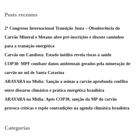
Posts recentes
2º Congresso Internacional Transição Justa – Obsolescência do
Carvão Mineral e Metano abre pré-inscrições e discute caminhos
para a transição energética
Carvão em Candiota: Estudo inédito revela riscos à saúde
COP30: MPF combate danos ambientais gerados pela mineração de
carvão no sul de Santa Catarina
ARAYARA na Mídia: Sanção a usinas a carvão aprofunda conflito
entre discurso climático e prática energética brasileira
ARAYARA na Mídia: Após COP30, sanção da MP do carvão
provoca críticas e expõe contradições na agenda climática brasileira
Categorias