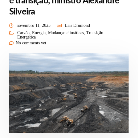
é transição, ministro Alexandre
Silveira
novembro 11, 2025
Lais Drumond
Carvão
,
Energia
,
Mudanças climáticas
,
Transição
Energética
No comments yet