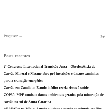
Posts recentes
2º Congresso Internacional Transição Justa – Obsolescência do
Carvão Mineral e Metano abre pré-inscrições e discute caminhos
para a transição energética
Carvão em Candiota: Estudo inédito revela riscos à saúde
COP30: MPF combate danos ambientais gerados pela mineração de
carvão no sul de Santa Catarina
ARAYARA na Mídia: Sanção a usinas a carvão aprofunda conflito