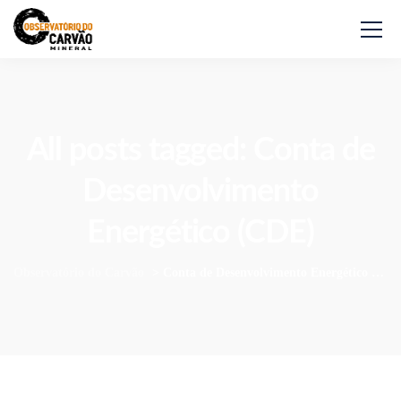
All posts tagged: Conta de
Desenvolvimento
Energético (CDE)
Observatório do Carvão
>
Conta de Desenvolvimento Energético (CDE)