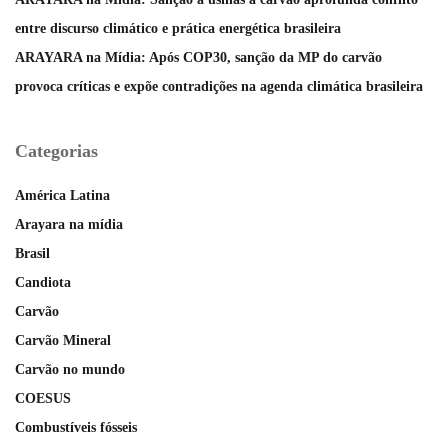
entre discurso climático e prática energética brasileira
ARAYARA na Mídia: Após COP30, sanção da MP do carvão
provoca críticas e expõe contradições na agenda climática brasileira
Categorias
América Latina
Arayara na mídia
Brasil
Candiota
Carvão
Carvão Mineral
Carvão no mundo
COESUS
Combustíveis fósseis