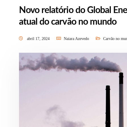
Novo relatório do Global Ene
atual do carvão no mundo
abril 17, 2024
Naiara Azevedo
Carvão no mu