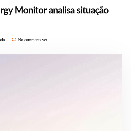
rgy Monitor analisa situação
ndo
No comments yet