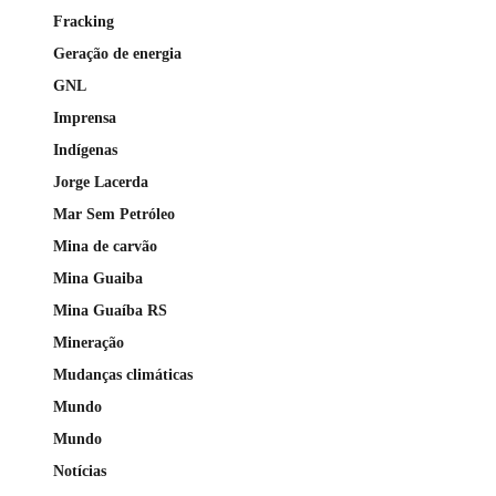
Fracking
Geração de energia
GNL
Imprensa
Indígenas
Jorge Lacerda
Mar Sem Petróleo
Mina de carvão
Mina Guaiba
Mina Guaíba RS
Mineração
Mudanças climáticas
Mundo
Mundo
Notícias