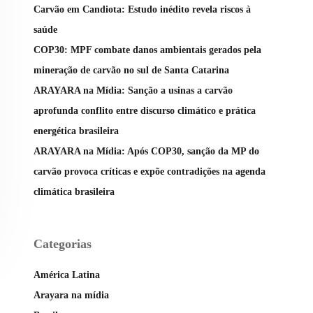
Carvão em Candiota: Estudo inédito revela riscos à
saúde
COP30: MPF combate danos ambientais gerados pela
mineração de carvão no sul de Santa Catarina
ARAYARA na Mídia: Sanção a usinas a carvão
aprofunda conflito entre discurso climático e prática
energética brasileira
ARAYARA na Mídia: Após COP30, sanção da MP do
carvão provoca críticas e expõe contradições na agenda
climática brasileira
Categorias
América Latina
Arayara na mídia