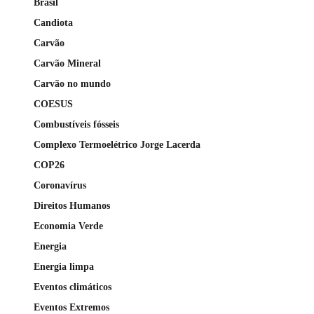
Brasil
Candiota
Carvão
Carvão Mineral
Carvão no mundo
COESUS
Combustíveis fósseis
Complexo Termoelétrico Jorge Lacerda
COP26
Coronavírus
Direitos Humanos
Economia Verde
Energia
Energia limpa
Eventos climáticos
Eventos Extremos