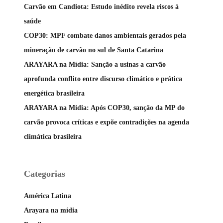
Carvão em Candiota: Estudo inédito revela riscos à
saúde
COP30: MPF combate danos ambientais gerados pela
mineração de carvão no sul de Santa Catarina
ARAYARA na Mídia: Sanção a usinas a carvão
aprofunda conflito entre discurso climático e prática
energética brasileira
ARAYARA na Mídia: Após COP30, sanção da MP do
carvão provoca críticas e expõe contradições na agenda
climática brasileira
Categorias
América Latina
Arayara na mídia