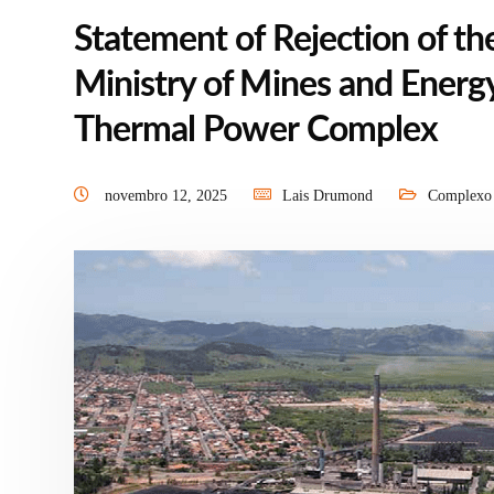
Statement of Rejection of t
Ministry of Mines and Energ
Thermal Power Complex
novembro 12, 2025
Lais Drumond
Complexo 