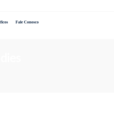
ficos
Fale Conosco
idies