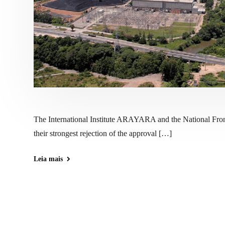
The International Institute ARAYARA and the National Fro
their strongest rejection of the approval […]
Leia mais