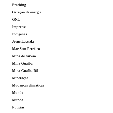
Fracking
Geração de energia
GNL
Imprensa
Indígenas
Jorge Lacerda
Mar Sem Petróleo
Mina de carvão
Mina Guaiba
Mina Guaíba RS
Mineração
Mudanças climáticas
Mundo
Mundo
Notícias