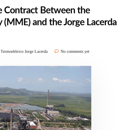
he Contract Between the
y (MME) and the Jorge Lacerda
Termoelétrico Jorge Lacerda
No comments yet