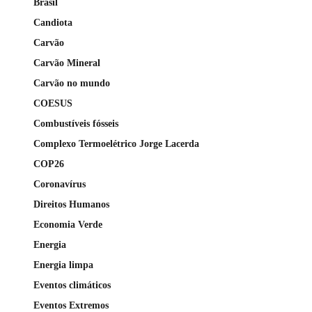
Brasil
Candiota
Carvão
Carvão Mineral
Carvão no mundo
COESUS
Combustíveis fósseis
Complexo Termoelétrico Jorge Lacerda
COP26
Coronavírus
Direitos Humanos
Economia Verde
Energia
Energia limpa
Eventos climáticos
Eventos Extremos