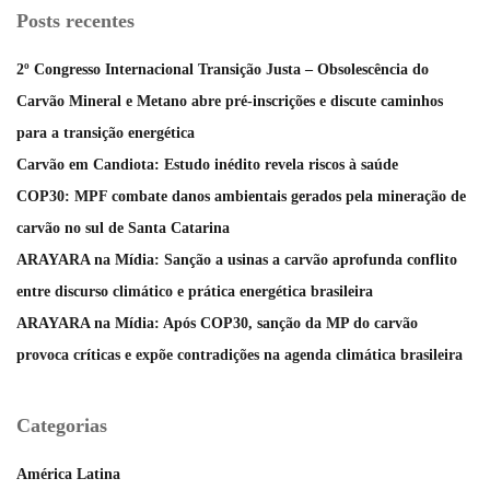
Posts recentes
2º Congresso Internacional Transição Justa – Obsolescência do
Carvão Mineral e Metano abre pré-inscrições e discute caminhos
para a transição energética
Carvão em Candiota: Estudo inédito revela riscos à saúde
COP30: MPF combate danos ambientais gerados pela mineração de
carvão no sul de Santa Catarina
ARAYARA na Mídia: Sanção a usinas a carvão aprofunda conflito
entre discurso climático e prática energética brasileira
ARAYARA na Mídia: Após COP30, sanção da MP do carvão
provoca críticas e expõe contradições na agenda climática brasileira
Categorias
América Latina