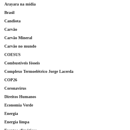
Arayara na mídia
Brasil
Candiota
Carvão
Carvão Mineral
Carvão no mundo
COESUS
Combustíveis fósseis
Complexo Termoelétrico Jorge Lacerda
COP26
Coronavírus
Direitos Humanos
Economia Verde
Energia
Energia limpa