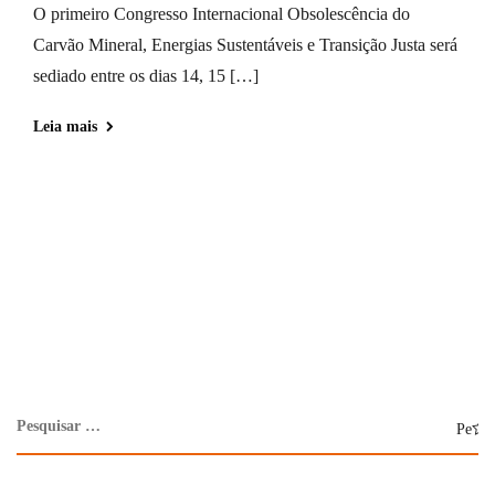
O primeiro Congresso Internacional Obsolescência do
Carvão Mineral, Energias Sustentáveis e Transição Justa será
sediado entre os dias 14, 15 […]
Leia mais