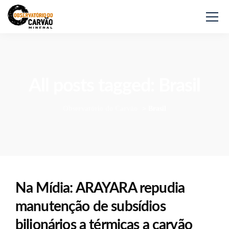
All posts tagged: Brasil
Observatório do Carvão
>
Brasil
Na Mídia: ARAYARA repudia
manutenção de subsídios
bilionários a térmicas a carvão