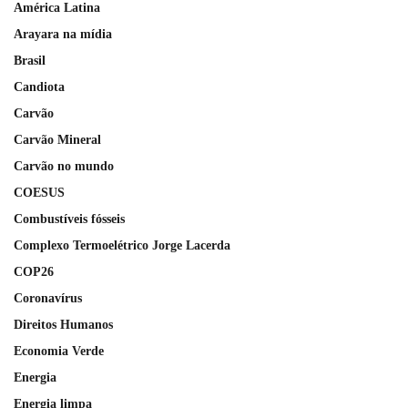
América Latina
Arayara na mídia
Brasil
Candiota
Carvão
Carvão Mineral
Carvão no mundo
COESUS
Combustíveis fósseis
Complexo Termoelétrico Jorge Lacerda
COP26
Coronavírus
Direitos Humanos
Economia Verde
Energia
Energia limpa