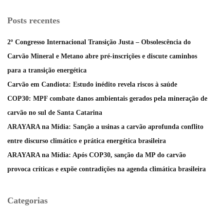
Posts recentes
2º Congresso Internacional Transição Justa – Obsolescência do
Carvão Mineral e Metano abre pré-inscrições e discute caminhos
para a transição energética
Carvão em Candiota: Estudo inédito revela riscos à saúde
COP30: MPF combate danos ambientais gerados pela mineração de
carvão no sul de Santa Catarina
ARAYARA na Mídia: Sanção a usinas a carvão aprofunda conflito
entre discurso climático e prática energética brasileira
ARAYARA na Mídia: Após COP30, sanção da MP do carvão
provoca críticas e expõe contradições na agenda climática brasileira
Categorias