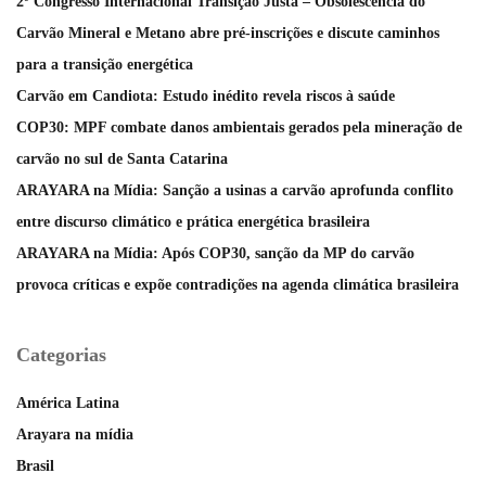
2º Congresso Internacional Transição Justa – Obsolescência do
Carvão Mineral e Metano abre pré-inscrições e discute caminhos
para a transição energética
Carvão em Candiota: Estudo inédito revela riscos à saúde
COP30: MPF combate danos ambientais gerados pela mineração de
carvão no sul de Santa Catarina
ARAYARA na Mídia: Sanção a usinas a carvão aprofunda conflito
entre discurso climático e prática energética brasileira
ARAYARA na Mídia: Após COP30, sanção da MP do carvão
provoca críticas e expõe contradições na agenda climática brasileira
Categorias
América Latina
Arayara na mídia
Brasil