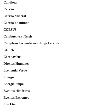
Candiota
Carvão
Carvão Mineral
Carvão no mundo
COESUS
Combustíveis fósseis
Complexo Termoelétrico Jorge Lacerda
COP26
Coronavírus
Direitos Humanos
Economia Verde
Energia
Energia limpa
Eventos climáticos
Eventos Extremos
Fracking