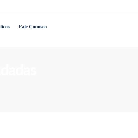
ficos
Fale Conosco
adadas