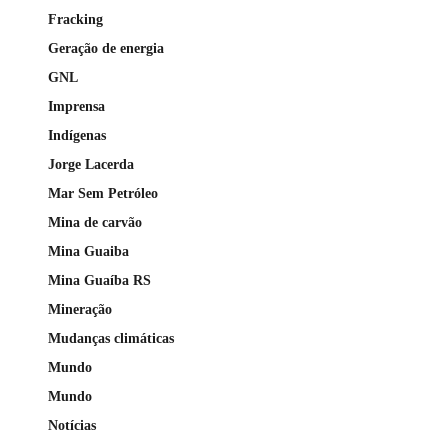
Fracking
Geração de energia
GNL
Imprensa
Indígenas
Jorge Lacerda
Mar Sem Petróleo
Mina de carvão
Mina Guaiba
Mina Guaíba RS
Mineração
Mudanças climáticas
Mundo
Mundo
Notícias