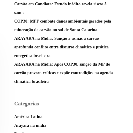
Carvão em Candiota: Estudo inédito revela riscos à
saúde
COP30: MPF combate danos ambientais gerados pela
mineração de carvão no sul de Santa Catarina
ARAYARA na Mídia: Sanção a usinas a carvão
aprofunda conflito entre discurso climático e prática
energética brasileira
ARAYARA na Mídia: Após COP30, sanção da MP do
carvão provoca críticas e expõe contradições na agenda
climática brasileira
Categorias
América Latina
Arayara na mídia