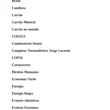
Brasil
Candiota
Carvão
Carvão Mineral
Carvão no mundo
COESUS
Combustíveis fósseis
Complexo Termoelétrico Jorge Lacerda
COP26
Coronavírus
Direitos Humanos
Economia Verde
Energia
Energia limpa
Eventos climáticos
Eventos Extremos